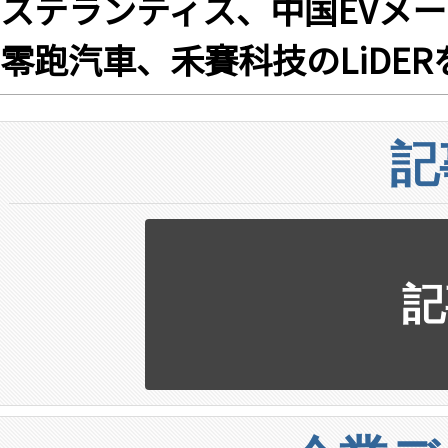
ステランティス、中国EVメ
零跑汽車、禾賽科技のLiDE
記
記