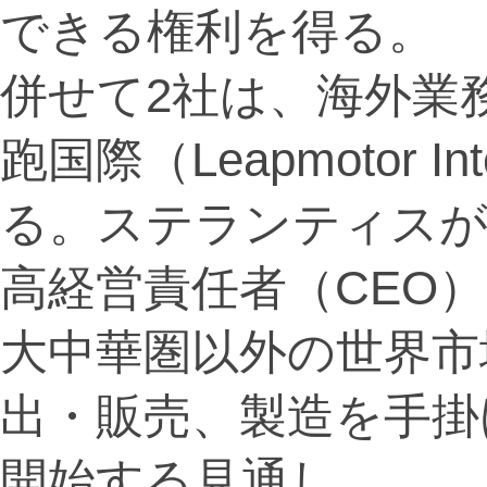
できる権利を得る。
併せて2社は、海外業
跑国際（Leapmotor In
る。ステランティスが
高経営責任者（CEO
大中華圏以外の世界市
出・販売、製造を手掛
開始する見通し。