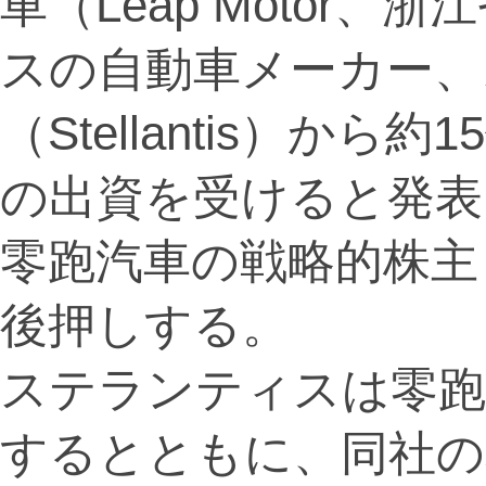
車（Leap Motor
スの自動車メーカー、
（Stellantis）から
の出資を受けると発表
零跑汽車の戦略的株主
後押しする。
ステランティスは零跑
するとともに、同社の