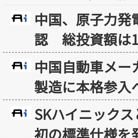
中国、原子力発
認 総投資額は1
中国自動車メー
製造に本格参入
SKハイニックス
初の標準仕様を