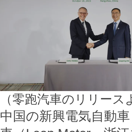
（零跑汽車のリリース
中国の新興電気自動車