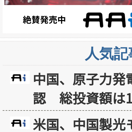
人気記
中国、原子力発
認 総投資額は1
米国、中国製光