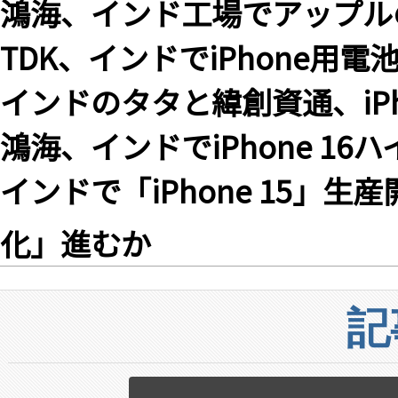
鴻海、インド工場でアップルの「
TDK、インドでiPhone用電
インドのタタと緯創資通、iP
鴻海、インドでiPhone 1
インドで「iPhone 15」
化」進むか
記