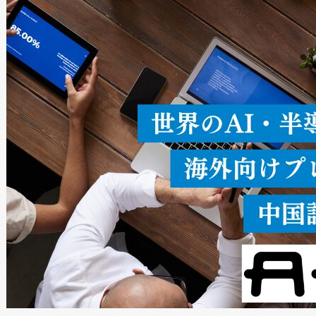
ることなく、単一のデバイス
うにします。遠距離まで届く
密度なスキャ
[…]