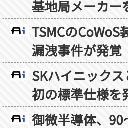
基地局メーカー
TSMCのCoW
漏洩事件が発覚
SKハイニックス
初の標準仕様を
御微半導体、90