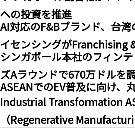
への投資を推進
AI対応のF&Bブランド、台
イセンシングがFranchising & 
シンガポール本社のフィンテッ
ズAラウンドで670万ドルを
ASEANでのEV普及に向け、丸
Industrial Transformati
（Regenerative Manuf