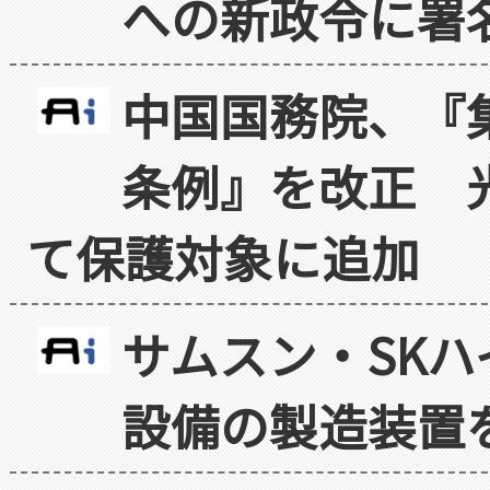
への新政令に署
中国国務院、『
条例』を改正 
て保護対象に追加
サムスン・SK
設備の製造装置