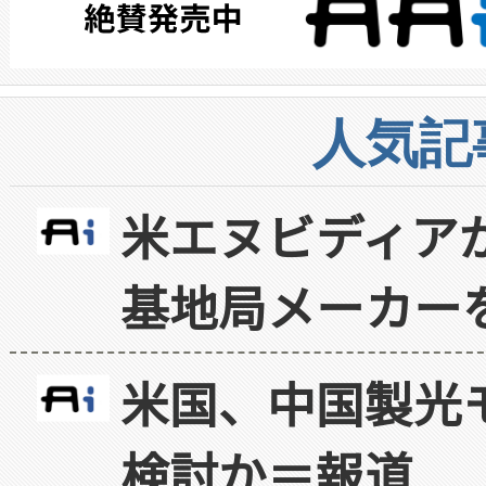
人気記
米エヌビディア
基地局メーカー
米国、中国製光
検討か＝報道