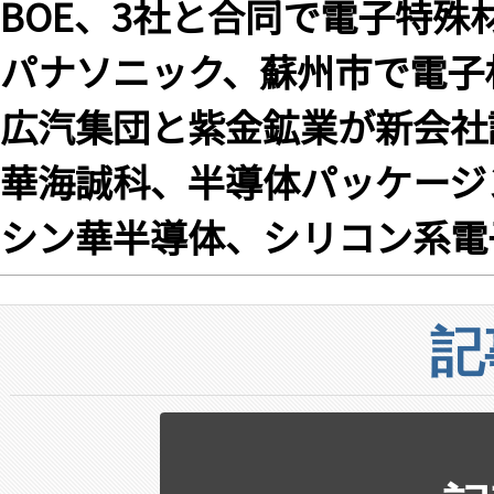
BOE、3社と合同で電子特殊
パナソニック、蘇州市で電子
広汽集団と紫金鉱業が新会社
華海誠科、半導体パッケージ
シン華半導体、シリコン系電
記