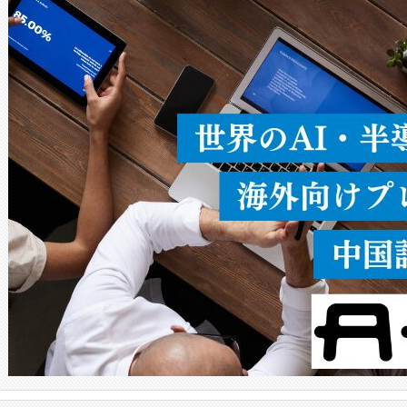
ードを切り替えて使用するこ
ることなく、単一のデバイス
うにします。遠距離まで届く
密度なスキャ
[…]