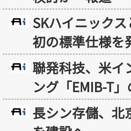
SKハイニックス
初の標準仕様を
聯発科技、米イ
ング「EMIB-T
長シン存儲、北京