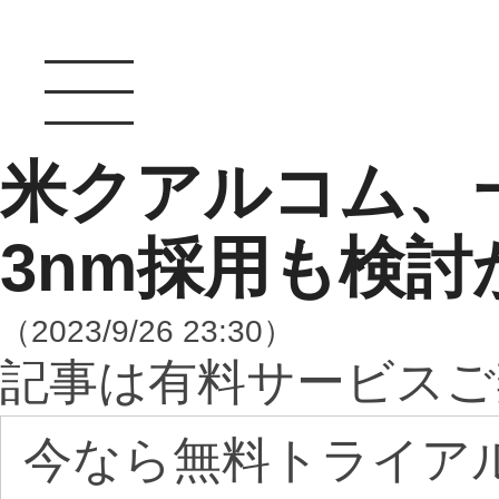
米クアルコム、
3nm採用も検討
（2023/9/26 23:30）
記事は有料サービスご
今なら無料トライア