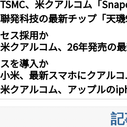
TSMC、米クアルコム「Snapdr
聯発科技の最新チップ「天璣94
セス採用か
米クアルコム、26年発売の最
スを導入か
小米、最新スマホにクアルコム「Sn
米クアルコム、アップルのip
記