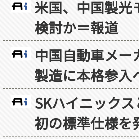
米国、中国製光
検討か＝報道
中国自動車メー
製造に本格参入
SKハイニックス
初の標準仕様を