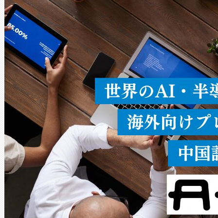
ードを切り替えて使用するこ
ることなく、単一のデバイス
うにします。遠距離まで届く
密度なスキャ
[…]