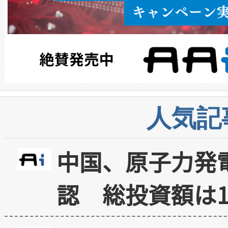
人気記
中国、原子力発
認 総投資額は1