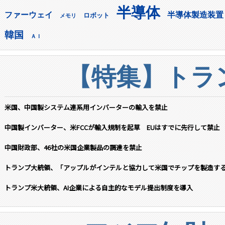
半導体
ファーウェイ
半導体製造装置
ロボット
メモリ
韓国
ＡＩ
【特集】トラン
米国、中国製システム連系用インバーターの輸入を禁止
中国製インバーター、米FCCが輸入規制を起草 EUはすでに先行して禁止
中国財政部、46社の米国企業製品の調達を禁止
トランプ大統領、「アップルがインテルと協力して米国でチップを製造す
トランプ米大統領、AI企業による自主的なモデル提出制度を導入