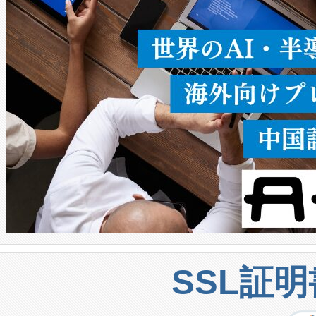
うにします。遠距離まで届く
密度なスキャ
[…]
SSL証