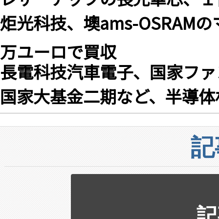
炬光科技、墺ams-OSRAM
万ユーロで買収
長電科技汽車電子、国家ファ
国家大基金二期など、半導体
記
記