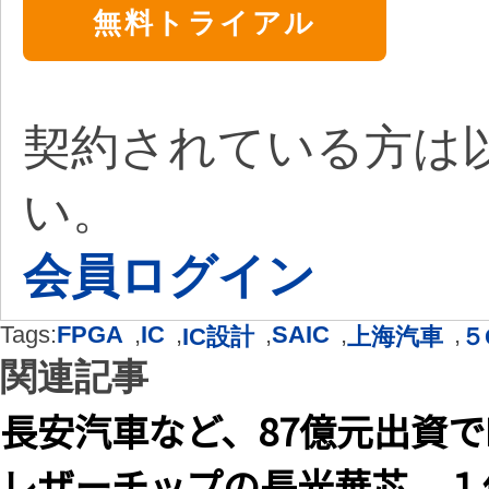
無料トライアル
契約されている方は
い。
会員ログイン
Tags:
FPGA
,
IC
,
,
SAIC
,
,
IC設計
上海汽車
５
関連記事
長安汽車など、87億元出資で
レザーチップの長光華芯、１