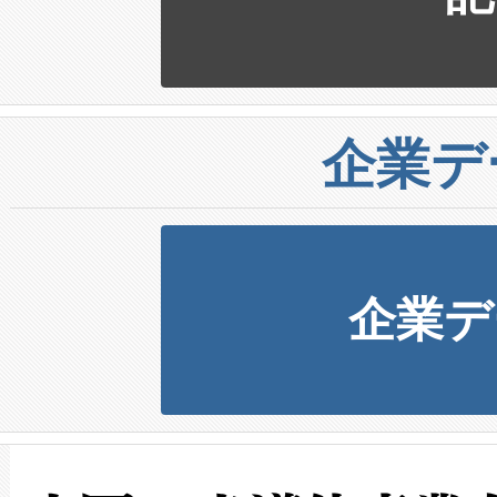
企業デ
企業デ