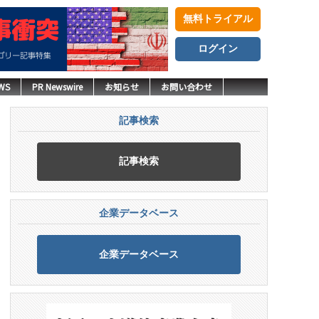
無料トライアル
ログイン
WS
PR Newswire
お知らせ
お問い合わせ
記事検索
記事検索
企業データベース
企業データベース