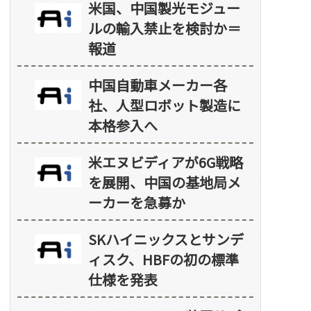
米国、中国製光モジュー
ルの輸入禁止を検討か＝
報道
中国自動車メーカー各
社、人型ロボット製造に
本格参入へ
米エヌビディアが6G戦略
を展開、中国の基地局メ
ーカーを急募か
SKハイニックスとサンデ
ィスク、HBFの初の標準
仕様を発表