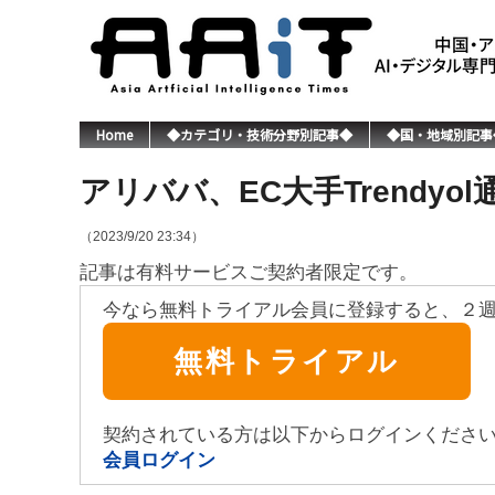
Home
◆カテゴリ・技術分野別記事◆
◆国・地域別記事
アリババ、EC大手Trendy
（2023/9/20 23:34）
記事は有料サービスご契約者限定です。
今なら無料トライアル会員に登録すると、２
無料トライアル
契約されている方は以下からログインくださ
会員ログイン