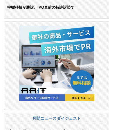
ンス料支払いを命令
宇樹科技が勝訴、IPO直前の特許訴訟で
月間ニュースダイジェスト