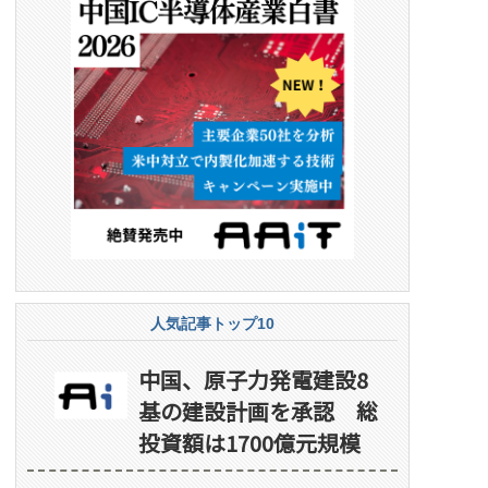
人気記事トップ10
中国、原子力発電建設8
基の建設計画を承認 総
投資額は1700億元規模