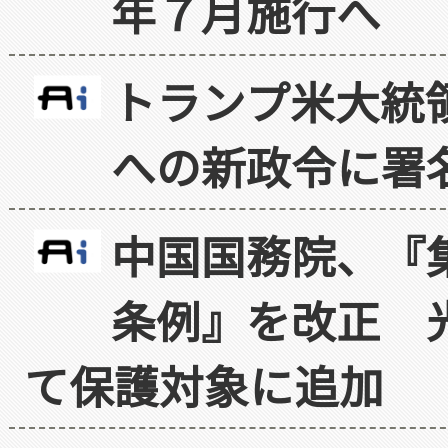
年７月施行へ
トランプ米大統
への新政令に署
中国国務院、『
条例』を改正 
て保護対象に追加