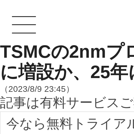
TSMCの2nm
に増設か、25
（2023/8/9 23:45）
記事は有料サービスご
今なら無料トライア