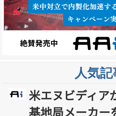
人気記
米エヌビディア
基地局メーカー