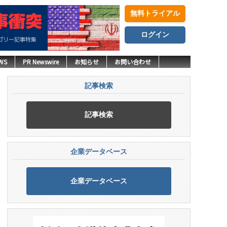
無料トライアル
ログイン
WS
PR Newswire
お知らせ
お問い合わせ
記事検索
記事検索
企業データベース
企業データベース