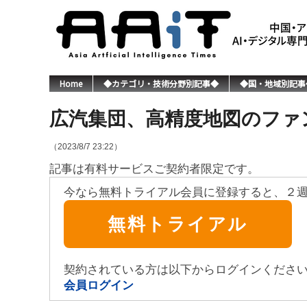
Home
◆カテゴリ・技術分野別記事◆
◆国・地域別記事
広汽集団、高精度地図のファン
（2023/8/7 23:22）
記事は有料サービスご契約者限定です。
今なら無料トライアル会員に登録すると、２
無料トライアル
契約されている方は以下からログインくださ
会員ログイン