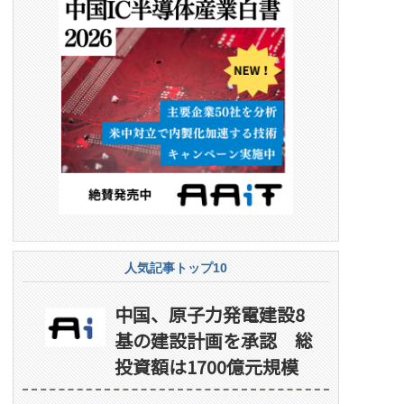
人気記事トップ10
中国、原子力発電建設8
基の建設計画を承認 総
投資額は1700億元規模