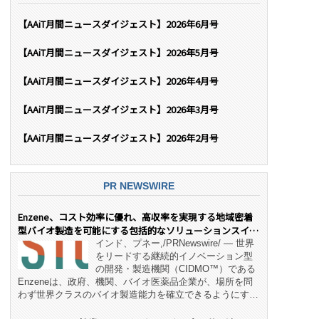
【AAiT月間ニュースダイジェスト】2026年6月号
【AAiT月間ニュースダイジェスト】2026年5月号
【AAiT月間ニュースダイジェスト】2026年4月号
【AAiT月間ニュースダイジェスト】2026年3月号
【AAiT月間ニュースダイジェスト】2026年2月号
PR NEWSWIRE
Enzene、コスト効率に優れ、高収率を実現する地域密着
型バイオ製造を可能にする包括的なソリューションスイー
ト「NeX™」 をリリース
インド、プネー,/PRNewswire/ — 世界
をリードする継続的イノベーション型
の開発・製造機関（CIDMO™）である
Enzeneは、政府、機関、バイオ医薬品企業が、場所を問
わず世界クラスのバイオ製造能力を確立できるようにす
る、変革的なエンド・ツー・エンドのパートナーシップモ