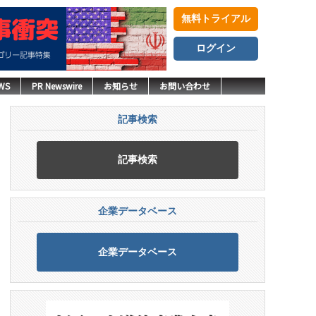
無料トライアル
ログイン
WS
PR Newswire
お知らせ
お問い合わせ
記事検索
記事検索
企業データベース
企業データベース