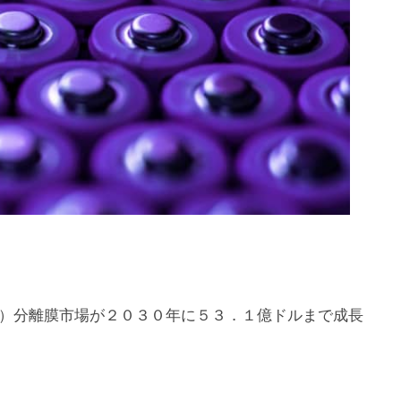
）分離膜市場が２０３０年に５３．１億ドルまで成長