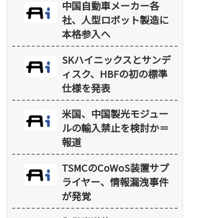
中国自動車メーカー各
社、人型ロボット製造に
本格参入へ
SKハイニックスとサンデ
ィスク、HBFの初の標準
仕様を発表
米国、中国製光モジュー
ルの輸入禁止を検討か＝
報道
TSMCのCoWoS装置サプ
ライヤー、情報漏洩事件
が発覚