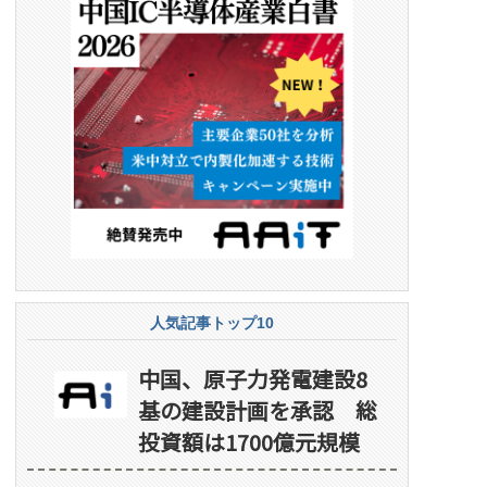
人気記事トップ10
中国、原子力発電建設8
基の建設計画を承認 総
投資額は1700億元規模