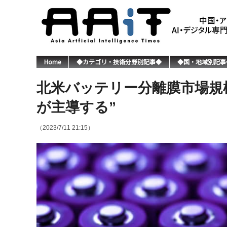
Home
◆カテゴリ・技術分野別記事◆
◆国・地域別記事
北米バッテリー分離膜市場規模
が主導する”
（2023/7/11 21:15）