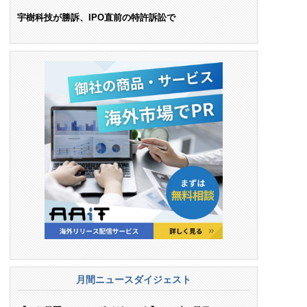
ンス料支払いを命令
宇樹科技が勝訴、IPO直前の特許訴訟で
月間ニュースダイジェスト