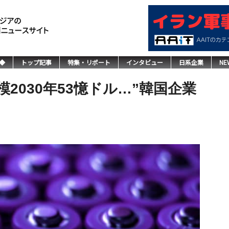
◆
トップ記事
特集・リポート
インタビュー
日系企業
NE
2030年53憶ドル…”韓国企業