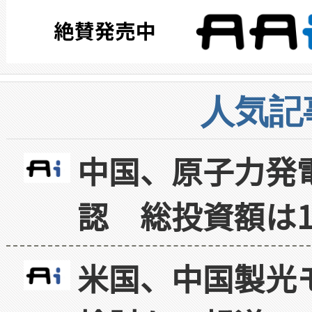
人気記
中国、原子力発
認 総投資額は1
米国、中国製光