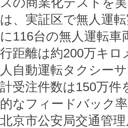
スの商業化テストを実
は、実証区で無人運転
に116台の無人運転
行距離は約200万キロ
人自動運転タクシーサ
計受注件数は150万
的なフィードバック率
北京市公安局交通管理