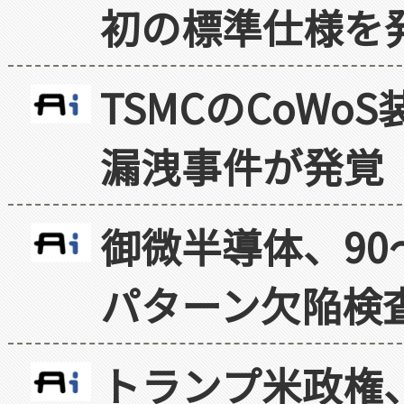
初の標準仕様を
TSMCのCoW
漏洩事件が発覚
御微半導体、90
パターン欠陥検
トランプ米政権