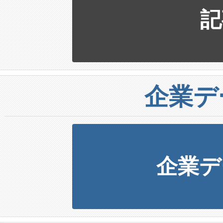
記
企業デ
企業デ