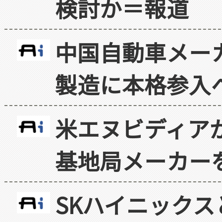
検討か＝報道
中国自動車メー
製造に本格参入
米エヌビディア
基地局メーカー
SKハイニックス