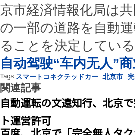
京市経済情報化局は共
の一部の道路を自動運
ることを決定している
自动驾驶“车内无人”
Tags:
,
,
スマートコネクテッドカー
北京市
完
関連記事
自動運転の文遠知行、北京で
ト運営許可
百度、北京で「完全無人タク