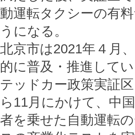
動運転タクシーの有料
うになる。
北京市は2021年４
的に普及・推進してい
テッドカー政策実証区
ら11月にかけて、中
者を乗せた自動運転の