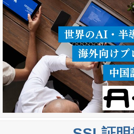
ることなく、単一のデバイス
うにします。遠距離まで届く
密度なスキャ
[…]
SSL証