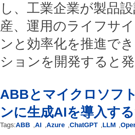
し、工業企業が製品設
産、運用のライフサイ
ンと効率化を推進でき
ションを開発すると発
ABBとマイクロソフ
ンに生成AIを導入す
Tags:
ABB
,
AI
,
Azure
,
ChatGPT
,
LLM
,
Ope