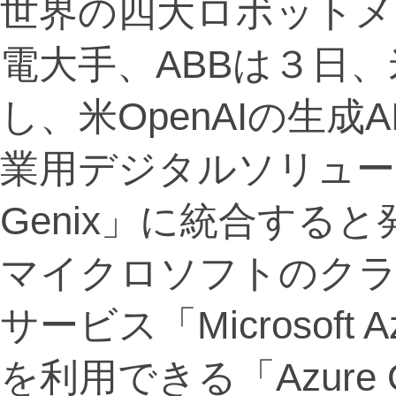
世界の四大ロボットメ
電大手、ABBは３日
し、米OpenAIの生成
業用デジタルソリューション
Genix」に統合する
マイクロソフトのク
サービス「Microsoft 
を利用できる「Azure Op