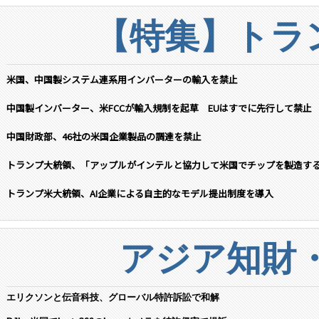
【特集】トラン
米国、中国製システム連系用インバーターの輸入を禁止
中国製インバーター、米FCCが輸入規制を起草 EUはすでに先行して禁止
中国財政部、46社の米国企業製品の調達を禁止
トランプ大統領、「アップルがインテルと協力して米国でチップを製造す
トランプ米大統領、AI企業による自主的なモデル提出制度を導入
アジア知財
エリクソンと伝音科技、グローバル特許訴訟で和解