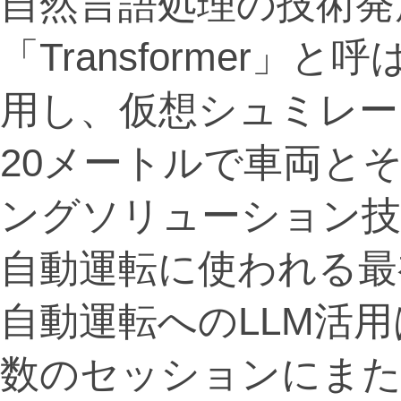
自然言語処理の技術発
「Transformer
用し、仮想シュミレー
20メートルで車両と
ングソリューション技術
自動運転に使われる最
自動運転へのLLM活
数のセッションにま