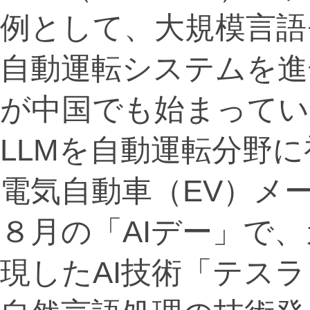
例として、大規模言語
自動運転システムを進
が中国でも始まってい
LLMを自動運転分野
電気自動車（EV）メー
８月の「AIデー」で
現したAI技術「テス