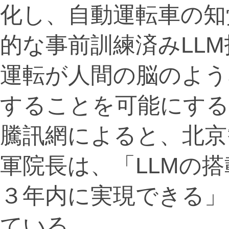
化し、自動運転車の知
的な事前訓練済みLL
運転が人間の脳のよう
することを可能にす
騰訊網によると、北京
軍院長は、「LLMの
３年内に実現できる」
ている。