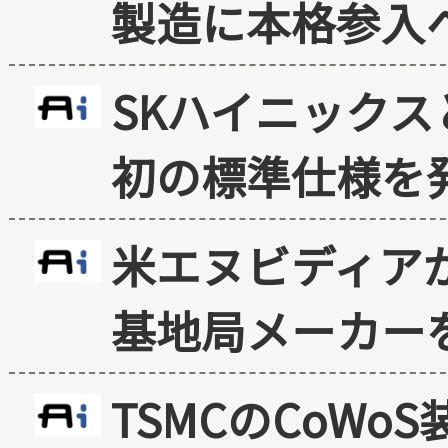
製造に本格参入
SKハイニックス
初の標準仕様を
米エヌビディア
基地局メーカー
TSMCのCoW