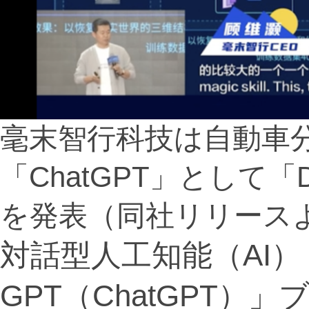
毫末智行科技は自動車
「ChatGPT」として「
を発表（同社リリース
対話型人工知能（AI
GPT（ChatGPT