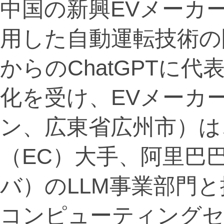
中国の新興EVメーカ
用した自動運転技術の
からのChatGPTに
化を受け、EVメーカ
ン、広東省広州市）は
（EC）大手、阿里巴
バ）のLLM事業部門
コンピューティングセ