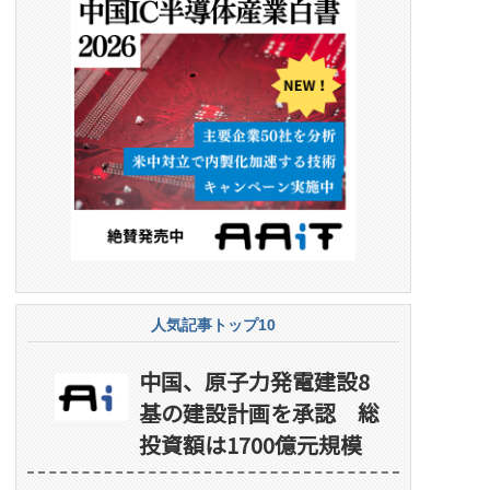
人気記事トップ10
中国、原子力発電建設8
基の建設計画を承認 総
投資額は1700億元規模