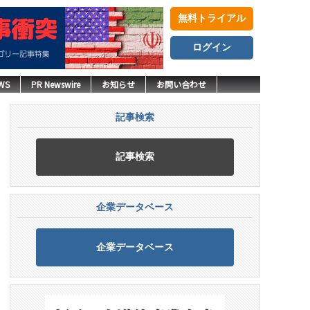
無料トライアル
ログイン
WS
PR Newswire
お知らせ
お問い合わせ
記事検索
記事検索
企業データベース
企業データベース