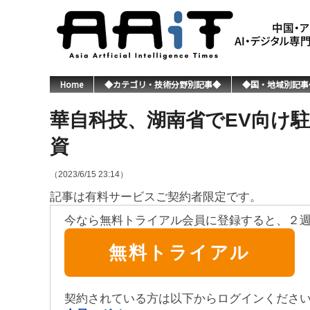
Home
◆カテゴリ・技術分野別記事◆
◆国・地域別記事
華自科技、湖南省でEV向け駐
資
（2023/6/15 23:14）
記事は有料サービスご契約者限定です。
今なら無料トライアル会員に登録すると、２
無料トライアル
契約されている方は以下からログインくださ