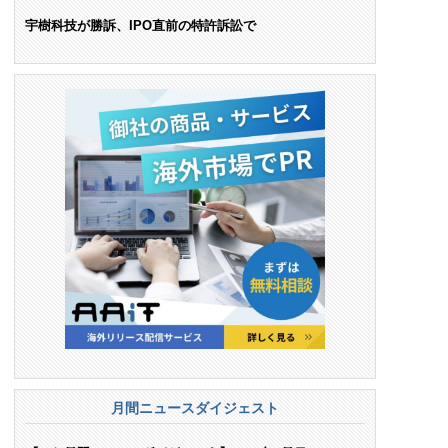
ンス料支払いを命令
宇樹科技が勝訴、IPO直前の特許訴訟で
月間ニュースダイジェスト