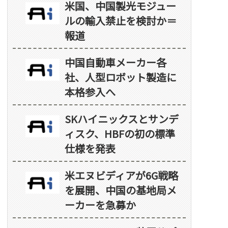
米国、中国製光モジュー
ルの輸入禁止を検討か＝
報道
中国自動車メーカー各
社、人型ロボット製造に
本格参入へ
SKハイニックスとサンデ
ィスク、HBFの初の標準
仕様を発表
米エヌビディアが6G戦略
を展開、中国の基地局メ
ーカーを急募か