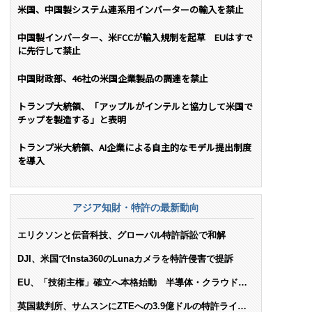
米国、中国製システム連系用インバーターの輸入を禁止
中国製インバーター、米FCCが輸入規制を起草 EUはすで
に先行して禁止
中国財政部、46社の米国企業製品の調達を禁止
トランプ大統領、「アップルがインテルと協力して米国で
チップを製造する」と表明
トランプ米大統領、AI企業による自主的なモデル提出制度
を導入
アジア知財・特許の最新動向
エリクソンと伝音科技、グローバル特許訴訟で和解
DJI、米国でInsta360のLunaカメラを特許侵害で提訴
EU、「技術主権」確立へ本格始動 半導体・クラウド・
AIで米依存脱却を目指す
英国裁判所、サムスンにZTEへの3.9億ドルの特許ライセ