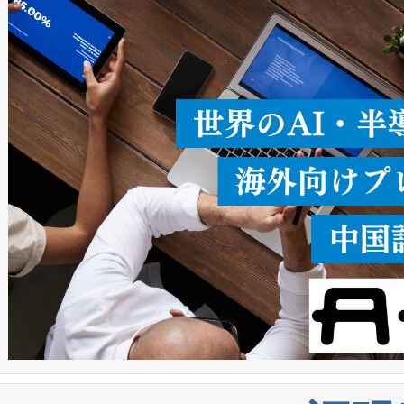
ることなく、単一のデバイス
うにします。遠距離まで届く
密度なスキャ
[…]