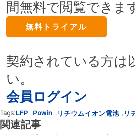
間無料で閲覧できま
無料トライアル
契約されている方は
い。
会員ログイン
Tags:
LFP
,
Powin
,
,
リチウムイオン電池
リ
関連記事