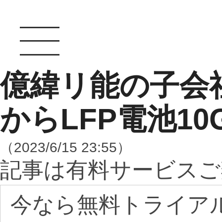
億緯リ能の子会社
からLFP電池10
（2023/6/15 23:55）
記事は有料サービスご
今なら無料トライア