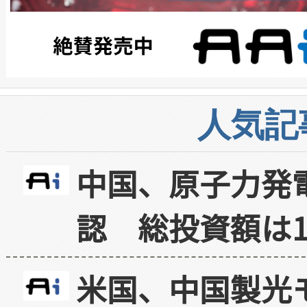
人気記
中国、原子力発
認 総投資額は1
米国、中国製光