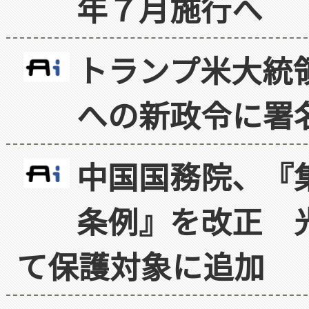
年７月施行へ
トランプ米大統
への新政令に署
中国国務院、『
条例』を改正 
て保護対象に追加