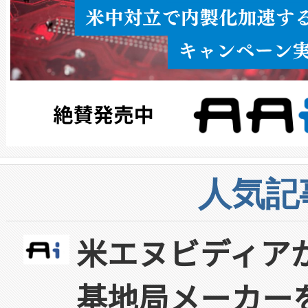
人気記
米エヌビディア
基地局メーカー