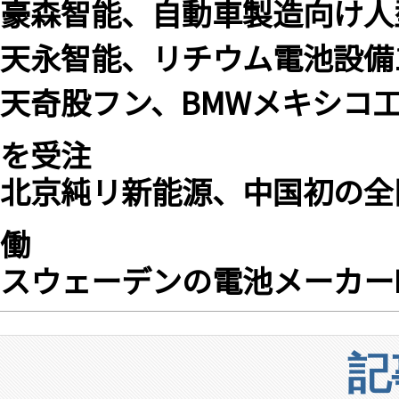
豪森智能、自動車製造向け人
天永智能、リチウム電池設備
天奇股フン、BMWメキシコ
を受注
北京純リ新能源、中国初の全
働
スウェーデンの電池メーカーNor
記