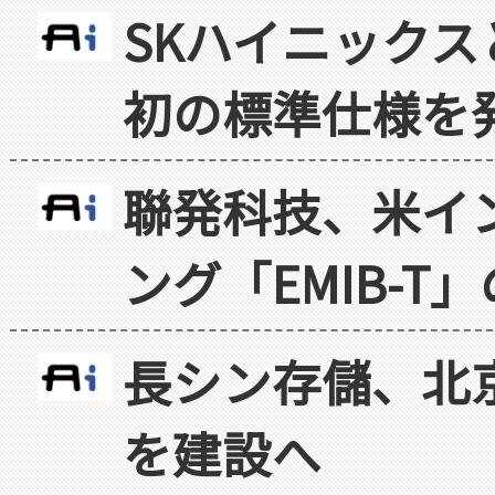
SKハイニックス
初の標準仕様を
聯発科技、米イ
ング「EMIB-T
長シン存儲、北京
を建設へ