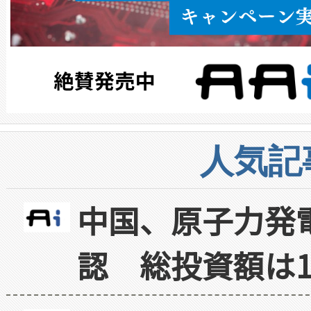
人気記
中国、原子力発
認 総投資額は1