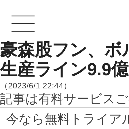
豪森股フン、ボ
生産ライン9.9
（2023/6/1 22:44）
記事は有料サービスご
今なら無料トライア