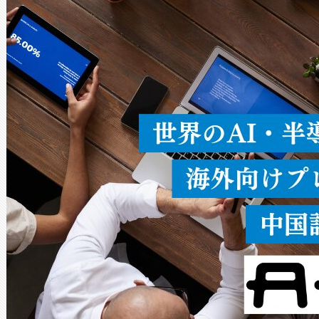
ードを切り替えて使用するこ
ることなく、単一のデバイス
うにします。遠距離まで届く
密度なスキャ
[…]