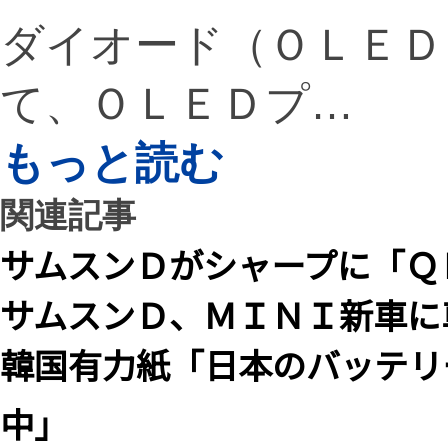
ダイオード（ＯＬＥＤ
て、ＯＬＥＤプ…
もっと読む
関連記事
サムスンＤがシャープに「Ｑ
サムスンＤ、ＭＩＮＩ新車に
韓国有力紙「日本のバッテリ
中」