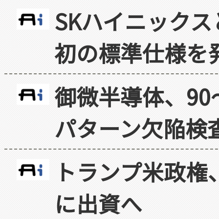
SKハイニックス
初の標準仕様を
御微半導体、90
パターン欠陥検
トランプ米政権
に出資へ