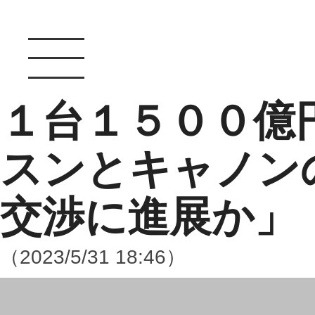
１台１５００億
スンとキャノン
交渉に進展か」
（2023/5/31 18:46）