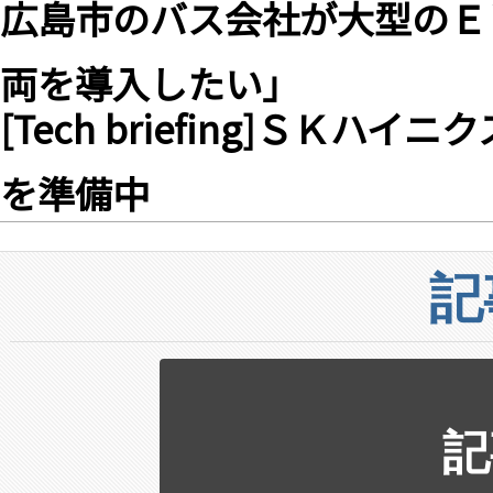
広島市のバス会社が大型のＥ
両を導入したい」
[Tech briefing]Ｓ
を準備中
記
記