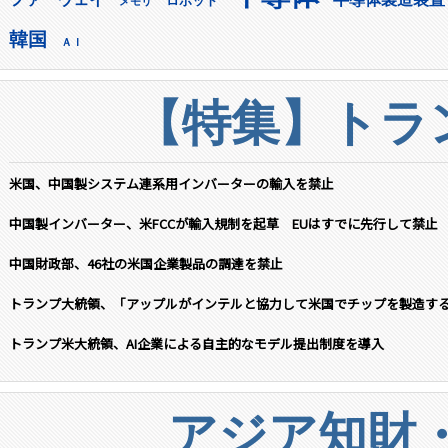
ロボット
メモリ
韓国
ＡＩ
【特集】トラン
米国、中国製システム連系用インバーターの輸入を禁止
中国製インバーター、米FCCが輸入規制を起草 EUはすでに先行して禁止
中国財政部、46社の米国企業製品の調達を禁止
トランプ大統領、「アップルがインテルと協力して米国でチップを製造す
トランプ米大統領、AI企業による自主的なモデル提出制度を導入
アジア知財