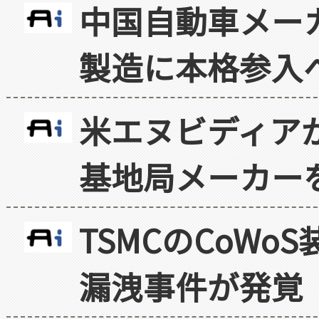
中国自動車メー
製造に本格参入
米エヌビディア
基地局メーカー
TSMCのCoW
漏洩事件が発覚