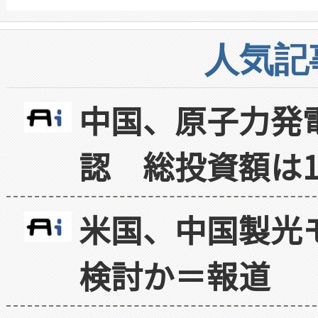
人気記
中国、原子力発
認 総投資額は1
米国、中国製光
検討か＝報道