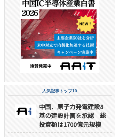
人気記事トップ10
中国、原子力発電建設8
基の建設計画を承認 総
投資額は1700億元規模