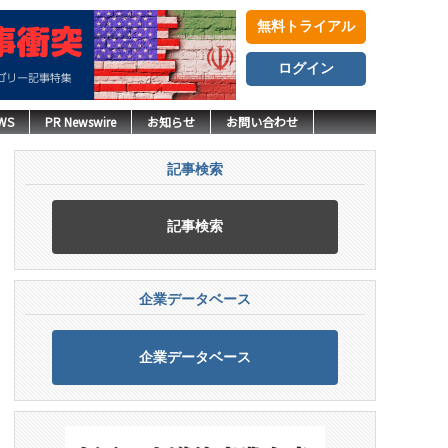
無料トライアル
ログイン
WS
PR Newswire
お知らせ
お問い合わせ
記事検索
記事検索
企業データベース
企業データベース