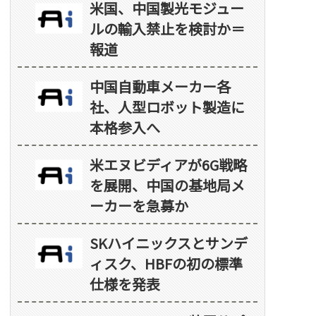
米国、中国製光モジュー
ルの輸入禁止を検討か＝
報道
中国自動車メーカー各
社、人型ロボット製造に
本格参入へ
米エヌビディアが6G戦略
を展開、中国の基地局メ
ーカーを急募か
SKハイニックスとサンデ
ィスク、HBFの初の標準
仕様を発表