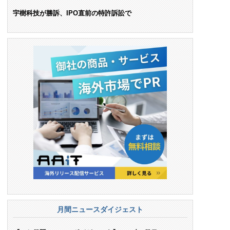
ンス料支払いを命令
宇樹科技が勝訴、IPO直前の特許訴訟で
月間ニュースダイジェスト