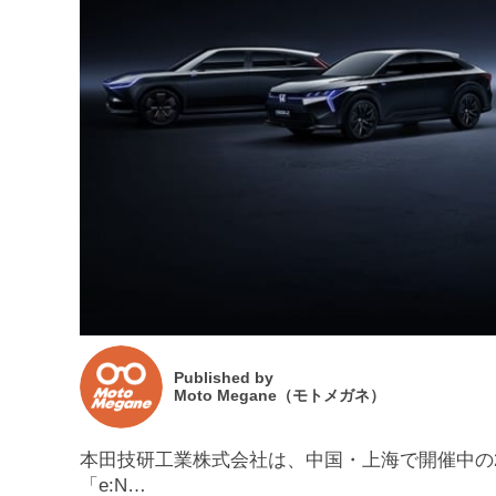
Published by
Moto Megane（モトメガネ）
本田技研工業株式会社は、中国・上海で開催中の2
「e:N…