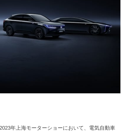
023年上海モーターショーにおいて、電気自動車