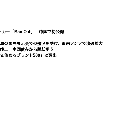
トカー「Max-Out」 中国で初公開
車の国際展示会での盛況を受け、東南アジアで流通拡大
竣工 中国依存から脱却狙う
価値あるブランド500」に選出