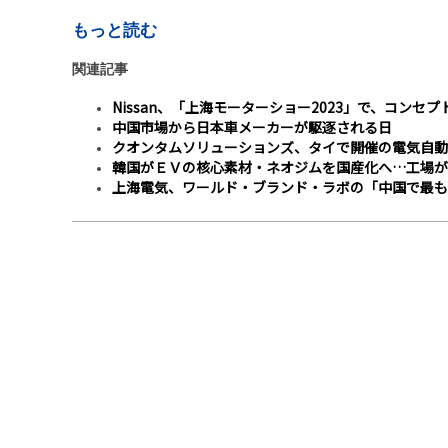
もっと読む
関連記事
Nissan、「上海モーターショー2023」で、コンセプ
中国市場から日本車メーカーが駆逐される日
クオンタムソリューションズ、タイで開催の電気自動
韓国がＥＶの核心素材・ネオジムを国産化へ…工場が
上海電気、ワールド・ブランド・ラボの「中国で最も