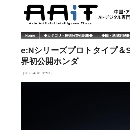
Home
◆カテゴリ・技術分野別記事◆
◆国・地域別記事
e:Nシリーズプロトタイプ＆
界初公開ホンダ
（2023/4/18 16:53）