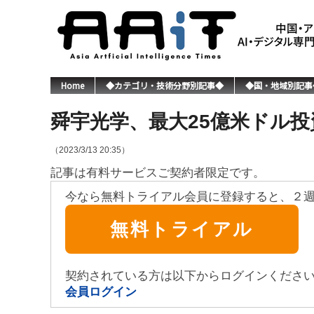
Home
◆カテゴリ・技術分野別記事◆
◆国・地域別記事
舜宇光学、最大25億米ドル
（2023/3/13 20:35）
記事は有料サービスご契約者限定です。
今なら無料トライアル会員に登録すると、２
無料トライアル
契約されている方は以下からログインくださ
会員ログイン