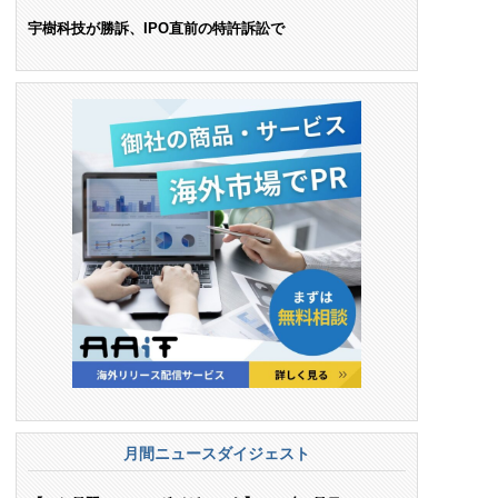
ンス料支払いを命令
宇樹科技が勝訴、IPO直前の特許訴訟で
月間ニュースダイジェスト