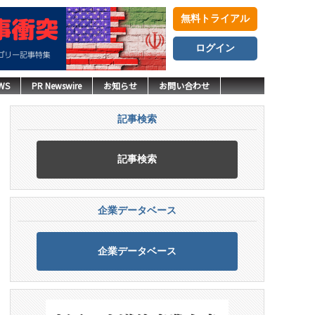
無料トライアル
ログイン
WS
PR Newswire
お知らせ
お問い合わせ
記事検索
記事検索
企業データベース
企業データベース