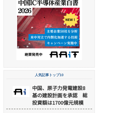
人気記事トップ10
中国、原子力発電建設8
基の建設計画を承認 総
投資額は1700億元規模