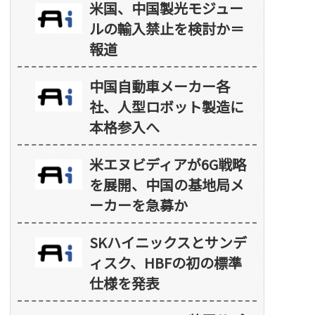
米国、中国製光モジュー
ルの輸入禁止を検討か＝
報道
中国自動車メーカー各
社、人型ロボット製造に
本格参入へ
米エヌビディアが6G戦略
を展開、中国の基地局メ
ーカーを急募か
SKハイニックスとサンデ
ィスク、HBFの初の標準
仕様を発表