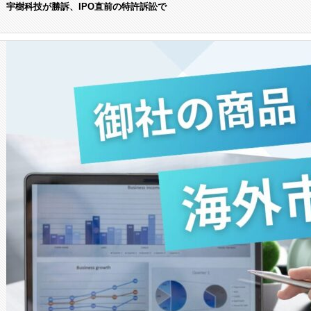
宇樹科技が勝訴、IPO直前の特許訴訟で