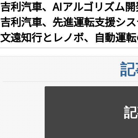
吉利汽車、AIアルゴリズム
吉利汽車、先進運転支援シス
文遠知行とレノボ、自動運転
記
記