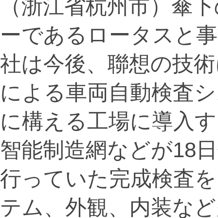
（浙江省杭州市）傘下
ーであるロータスと事
社は今後、聯想の技術
による車両自動検査シ
に構える工場に導入す
智能制造網などが18
行っていた完成検査を
テム、外観、内装など