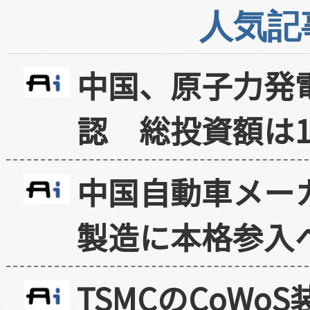
人気記
中国、原子力発
認 総投資額は1
中国自動車メー
製造に本格参入
TSMCのCoW