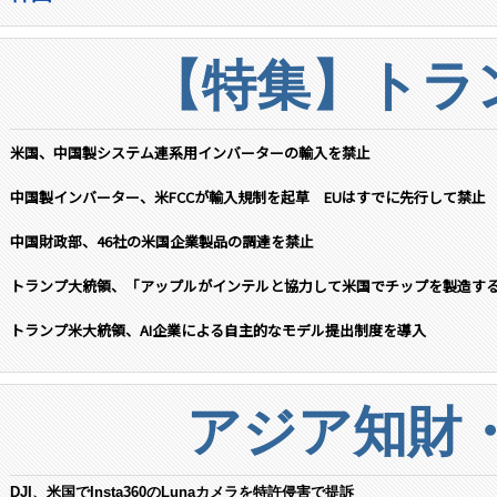
【特集】トラン
米国、中国製システム連系用インバーターの輸入を禁止
中国製インバーター、米FCCが輸入規制を起草 EUはすでに先行して禁止
中国財政部、46社の米国企業製品の調達を禁止
トランプ大統領、「アップルがインテルと協力して米国でチップを製造す
トランプ米大統領、AI企業による自主的なモデル提出制度を導入
アジア知財
DJI、米国でInsta360のLunaカメラを特許侵害で提訴