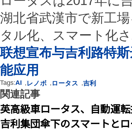
ロータスは2017年に
湖北省武漢市で新工場
タル化、スマート化さ
联想宣布与吉利路特斯
能应用
Tags:
AI
,
,
,
レノボ
ロータス
吉利
関連記事
英高級車ロータス、自動運転
吉利集団傘下のスマートとロ