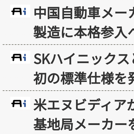
中国自動車メー
製造に本格参入
SKハイニックス
初の標準仕様を
米エヌビディア
基地局メーカー