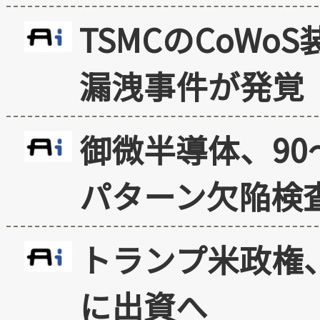
TSMCのCoW
漏洩事件が発覚
御微半導体、90
パターン欠陥検
トランプ米政権
に出資へ