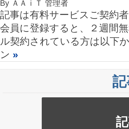
By ＡＡｉＴ 管理者
記事は有料サービスご契約
会員に登録すると、２週間
ル契約されている方は以下
ン
»
記
記