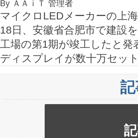
By ＡＡｉＴ 管理者
マイクロLEDメーカーの上海
18日、安徽省合肥市で建設
工場の第1期が竣工したと発表
ディスプレイが数十万セット
記
記