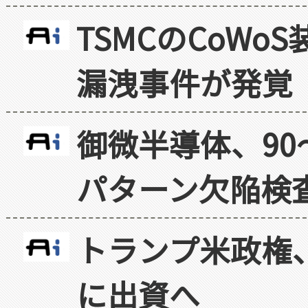
TSMCのCoW
漏洩事件が発覚
御微半導体、90
パターン欠陥検
トランプ米政権
に出資へ