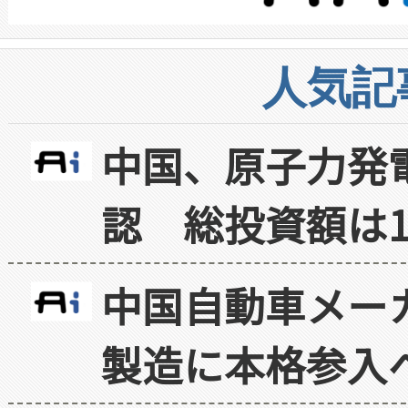
人気記
中国、原子力発
認 総投資額は1
中国自動車メー
製造に本格参入