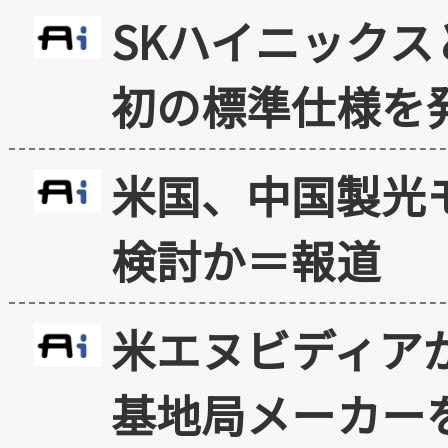
SKハイニックス
初の標準仕様を
米国、中国製光
検討か＝報道
米エヌビディア
基地局メーカー