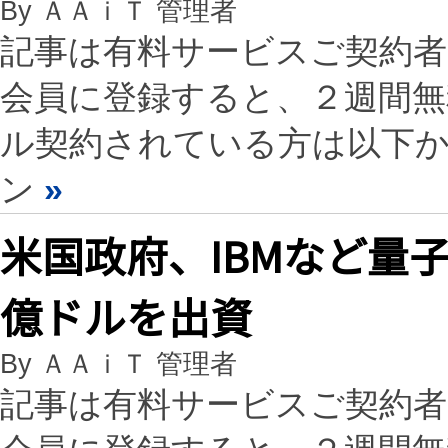
By ＡＡｉＴ 管理者
記事は有料サービスご契約
会員に登録すると、２週間
ル契約されている方は以下
ン
»
米国政府、IBMなど量
億ドルを出資
By ＡＡｉＴ 管理者
記事は有料サービスご契約