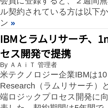
会員に登録すると、２週間
ル契約されている方は以下
ン
»
IBMとラムリサーチ、
セス開発で提携
By ＡＡｉＴ 管理者
米テクノロジー企業IBMは1
Research（ラムリサーチ
端ロジックプロセス開発に
表した。契約期間は5年間で