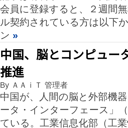
会員に登録すると、２週間
ル契約されている方は以下
ン
»
中国、脳とコンピュータ
推進
By ＡＡｉＴ 管理者
中国が、人間の脳と外部機
ータ・インターフェース」（
ている。工業信息化部（工業