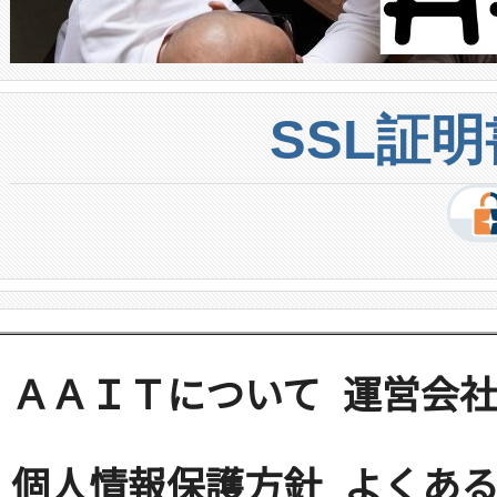
SSL証
ＡＡＩＴについて
運営会
個人情報保護方針
よくある