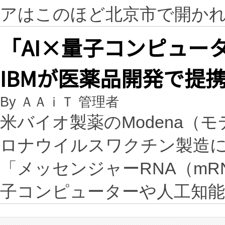
アはこのほど北京市で開か
「AI×量子コンピュー
IBMが医薬品開発で提
By ＡＡｉＴ 管理者
米バイオ製薬のModena（
ロナウイルスワクチン製造
「メッセンジャーRNA（m
子コンピューターや人工知能