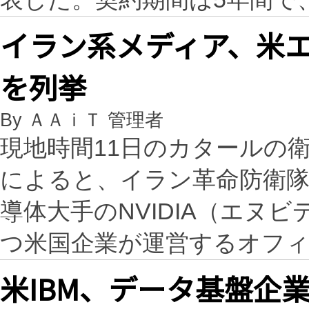
イラン系メディア、米
を列挙
By ＡＡｉＴ 管理者
現地時間11日のカタールの
によると、イラン革命防衛
導体大手のNVIDIA（エヌ
つ米国企業が運営するオフ
米IBM、データ基盤企業C