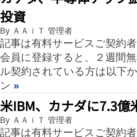
投資
By ＡＡｉＴ 管理者
記事は有料サービスご契約
会員に登録すると、２週間
ル契約されている方は以下
ン
»
米IBM、カナダに7.3
By ＡＡｉＴ 管理者
記事は有料サービスご契約