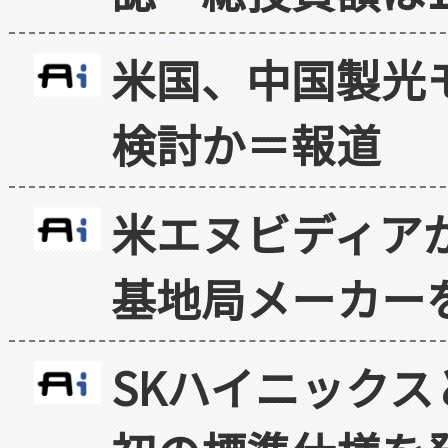
米国、中国製光
検討か＝報道
米エヌビディア
基地局メーカー
SKハイニックス