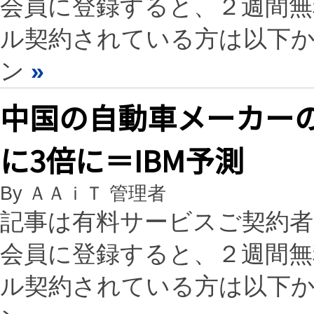
会員に登録すると、２週間
ル契約されている方は以下
ン
»
中国の自動車メーカーの
に3倍に＝IBM予測
By ＡＡｉＴ 管理者
記事は有料サービスご契約
会員に登録すると、２週間
ル契約されている方は以下