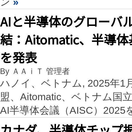
ン
»
AIと半導体のグローバルリ
結：Aitomatic、半導
を発表
By ＡＡｉＴ 管理者
ハノイ、ベトナム, 2025年1月24
盟、Aitomatic、ベトナ
AI半導体会議（AISC）202
カナダ、半導体チップ振