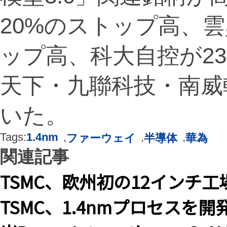
20%のストップ高、
ップ高、科大自控が2
天下・九聯科技・南威
いた。
Tags:
1.4nm
,
,
,
ファーウェイ
半導体
華為
関連記事
TSMC、欧州初の12インチ
TSMC、1.4nmプロセスを