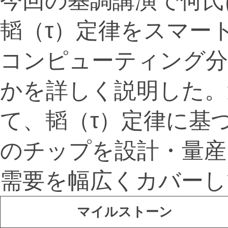
今回の基調講演で何氏
韬（τ）定律をスマー
コンピューティング分
かを詳しく説明した。
て、韬（τ）定律に基
のチップを設計・量産
需要を幅広くカバーし
マイルストーン