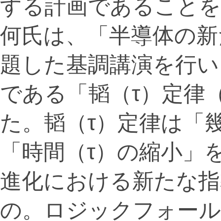
する計画であることを
何氏は、「半導体の新
題した基調講演を行い
である「韬（τ）定律
た。韬（τ）定律は「
「時間（τ）の縮小」
進化における新たな指
の。ロジックフォール