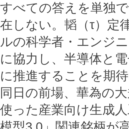
すべての答えを単独で
在しない。韬（τ）定
ルの科学者・エンジニ
に協力し、半導体と電
に推進することを期待
同日の前場、華為の大
使った産業向け生成人
模型3.0」関連銘柄