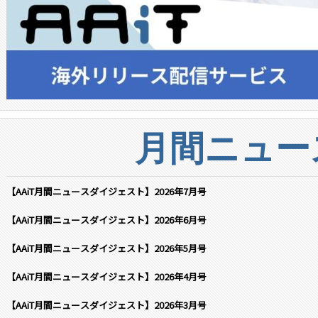
月間ニュー
【AAiT月間ニュースダイジェスト】2026年7月号
【AAiT月間ニュースダイジェスト】2026年6月号
【AAiT月間ニュースダイジェスト】2026年5月号
【AAiT月間ニュースダイジェスト】2026年4月号
【AAiT月間ニュースダイジェスト】2026年3月号