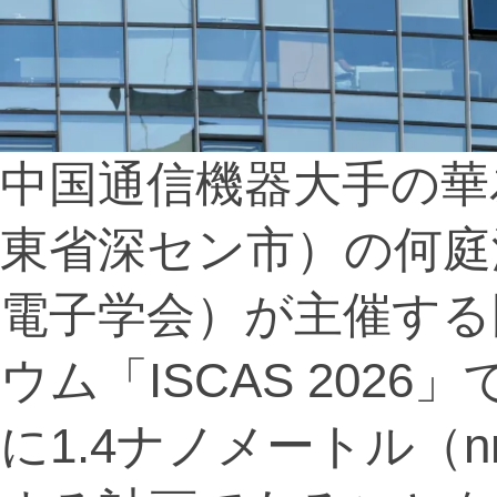
中国通信機器大手の華
東省深セン市）の何庭波
電子学会）が主催する
ウム「ISCAS 2026
に1.4ナノメートル（