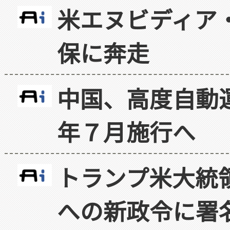
米エヌビディア・
保に奔走
中国、高度自動
年７月施行へ
トランプ米大統
への新政令に署