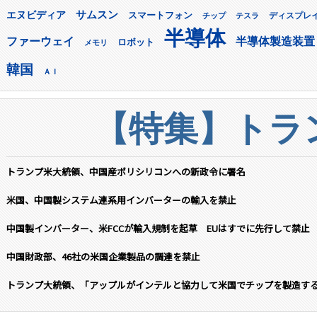
サムスン
エヌビディア
スマートフォン
ディスプレ
チップ
テスラ
半導体
ファーウェイ
半導体製造装置
ロボット
メモリ
韓国
ＡＩ
【特集】トラン
トランプ米大統領、中国産ポリシリコンへの新政令に署名
米国、中国製システム連系用インバーターの輸入を禁止
中国製インバーター、米FCCが輸入規制を起草 EUはすでに先行して禁止
中国財政部、46社の米国企業製品の調達を禁止
トランプ大統領、「アップルがインテルと協力して米国でチップを製造す