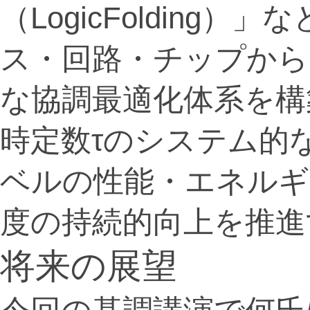
（LogicFolding
ス・回路・チップから
な協調最適化体系を構
時定数τのシステム的
ベルの性能・エネルギ
度の持続的向上を推進
将来の展望