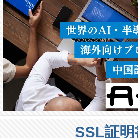
うにします。遠距離まで届く
密度なスキャ
[…]
SSL証