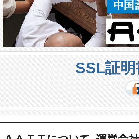
SSL証
ＡＡＩＴについて
運営会