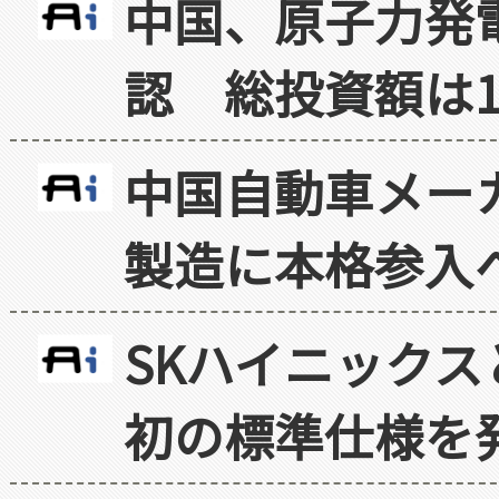
中国、原子力発
認 総投資額は1
中国自動車メー
製造に本格参入
SKハイニックス
初の標準仕様を