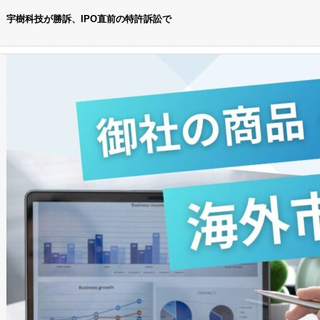
宇樹科技が勝訴、IPO直前の特許訴訟で