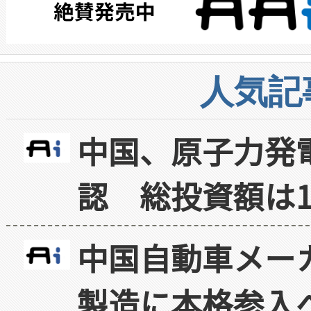
人気記
中国、原子力発
認 総投資額は1
中国自動車メー
製造に本格参入