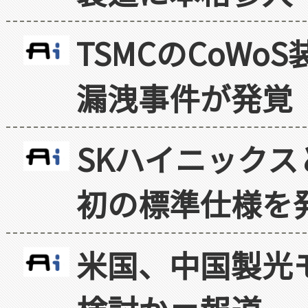
TSMCのCoW
漏洩事件が発覚
SKハイニックス
初の標準仕様を
米国、中国製光