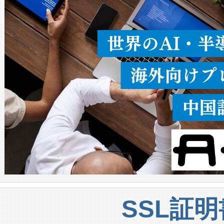
うにします。遠距離まで届く
密度なスキャ
[…]
SSL証