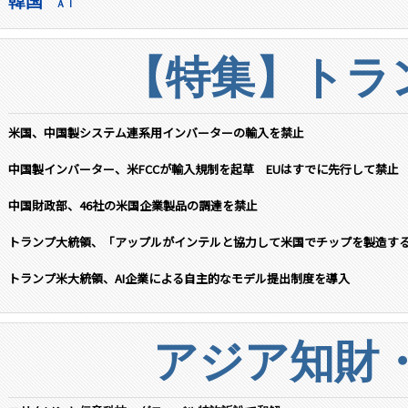
韓国
ＡＩ
【特集】トラン
米国、中国製システム連系用インバーターの輸入を禁止
中国製インバーター、米FCCが輸入規制を起草 EUはすでに先行して禁止
中国財政部、46社の米国企業製品の調達を禁止
トランプ大統領、「アップルがインテルと協力して米国でチップを製造す
トランプ米大統領、AI企業による自主的なモデル提出制度を導入
アジア知財