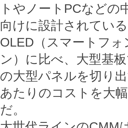
トやノートPCなどの
向けに設計されている
OLED（スマートフ
ン）に比べ、大型基板
の大型パネルを切り出
あたりのコストを大幅
だ。
大世代ラインのCMM