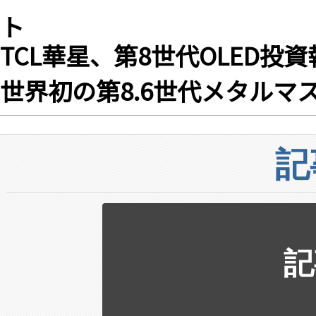
ト
TCL華星、第8世代OLED
世界初の第8.6世代メタルマ
記
記