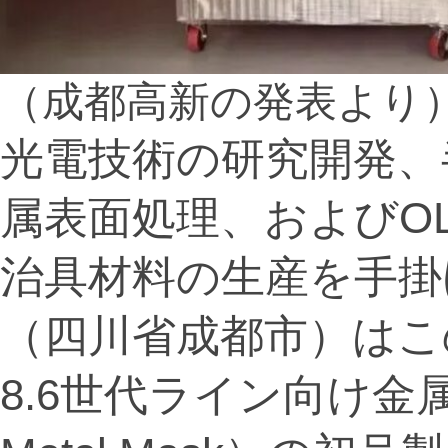
（成都高新の発表より
光電技術の研究開発、
属表面処理、およびOL
治具材料の生産を手掛
（四川省成都市）はこ
8.6世代ライン向け金属