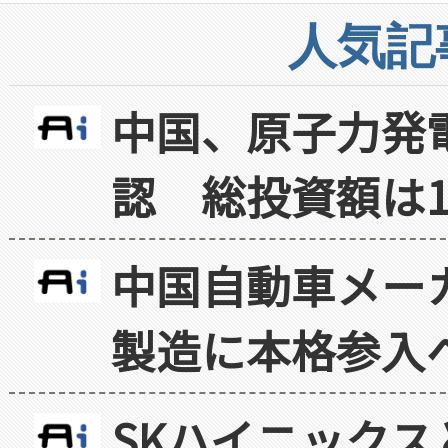
人気記
中国、原子力発
認 総投資額は1
中国自動車メー
製造に本格参入
SKハイニックス