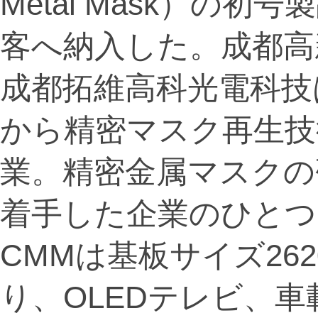
Metal Mask）の
客へ納入した。成都高
成都拓維高科光電科技は
から精密マスク再生技
業。精密金属マスクの
着手した企業のひとつ
CMMは基板サイズ262
り、OLEDテレビ、