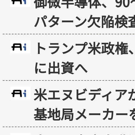
御微半導体、90
パターン欠陥検
トランプ米政権
に出資へ
米エヌビディア
基地局メーカー