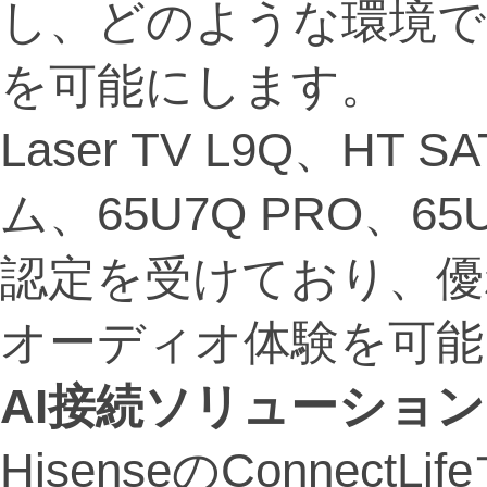
し、どのような環境で
を可能にします。
Laser TV L9Q、H
ム、65U7Q PRO、65U
認定を受けており、優
オーディオ体験を可能
AI
接続ソリューション
HisenseのConnec