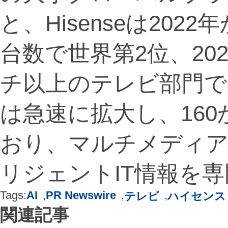
と、Hisenseは202
台数で世界第2位、202
チ以上のテレビ部門で
は急速に拡大し、16
おり、マルチメディア
リジェントIT情報を
Tags:
AI
,
PR Newswire
,
,
テレビ
ハイセンス
関連記事