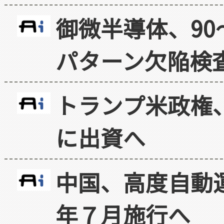
御微半導体、90
パターン欠陥検
トランプ米政権
に出資へ
中国、高度自動
年７月施行へ