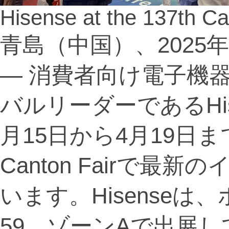
Hisense at the 137th Ca
青島（中国）、2025年4
— 消費者向け電子機
バルリーダーであるHi
月15日から4月19日
Canton Fairで
います。Hisenseは、
59、ゾーンAで出展し