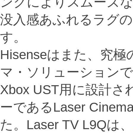
ンクによりスムーズな
没入感あふれるラグの
す。
Hisenseはまた、
マ・ソリューションである
Xbox UST用に設
ーであるLaser Cine
た。Laser TV L9Qは、AI