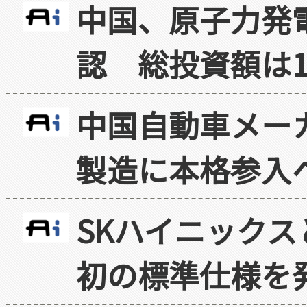
中国、原子力発
認 総投資額は1
中国自動車メー
製造に本格参入
SKハイニックス
初の標準仕様を