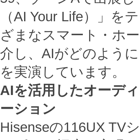
（AI Your Life
ざまなスマート・ホー
介し、AIがどのよう
を実演しています。
AI
を活用したオーディ
ーション
Hisenseの116UX TV