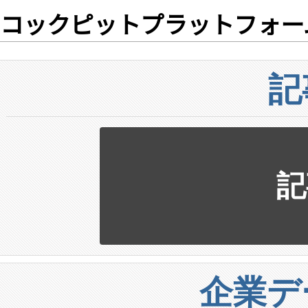
コックピットプラットフォー
記
記
企業デ