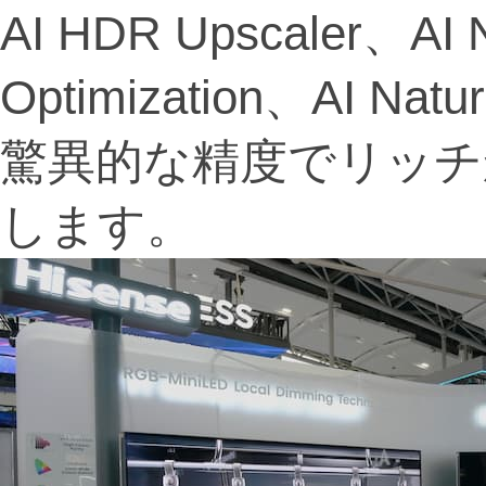
AI HDR Upscaler、AI N
Optimization、AI N
驚異的な精度でリッチ
します。