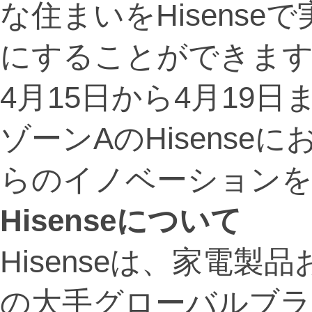
な住まいをHisens
にすることができま
4月15日から4月19日ま
ゾーンAのHisens
らのイノベーションを
Hisense
について
Hisenseは、家電
の大手グローバルブラン