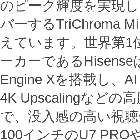
のピーク輝度を実現し、B
バーするTriChroma 
えています。世界第1
ーカーであるHisenseは、
Engine Xを搭載し、AI Co
4K Upscalingな
で、没入感の高い視聴
100インチのU7 PR