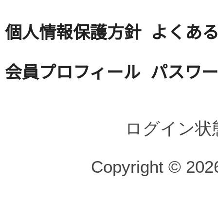
個人情報保護方針
よくある
会員プロフィール
パスワ
ログイン状
Copyright © 2026