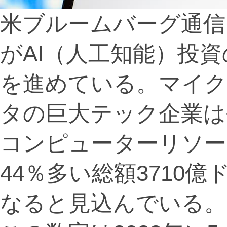
米ブルームバーグ通信
がAI（人工知能）投
を進めている。マイ
タの巨大テック企業は
コンピューターリソー
44％多い総額3710億ド
なると見込んでいる。