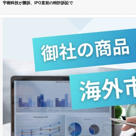
宇樹科技が勝訴、IPO直前の特許訴訟で