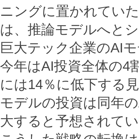
ニングに置かれていた
は、推論モデルへとシ
巨大テック企業のAI
今年はAI投資全体の4
には14％に低下する
モデルの投資は同年の
大すると予想されてい