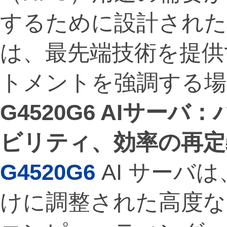
するために設計され
は、最先端技術を提供
トメントを強調する場
G4520G6 AI
サーバ：
ビリティ、効率の再定
G4520G6
AI サーバ
けに調整された高度な