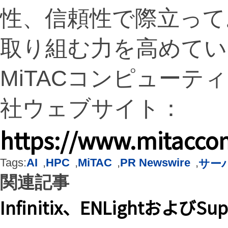
性、信頼性で際立って
取り組む力を高めてい
MiTACコンピュー
社ウェブサイト：
https://www.mitacco
Tags:
AI
,
HPC
,
MiTAC
,
PR Newswire
,
サー
関連記事
Infinitix、ENLightおよ