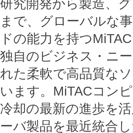
研究開発から製造、グ
まで、グローバルな事
ドの能力を持つMiT
独自のビジネス・ニー
れた柔軟で高品質なソ
います。MiTACコン
冷却の最新の進歩を活用し
ーバ製品を最近統合し