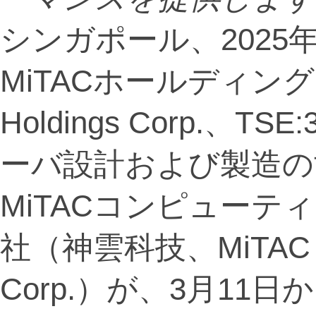
シンガポール、2025年3月
MiTACホールディング
Holdings Corp.、
ーバ設計および製造の
MiTACコンピュー
社（神雲科技、MiTAC Com
Corp.）が、3月11