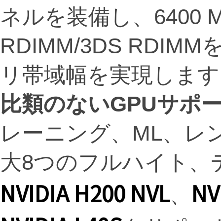
ネルを装備し、6400 M
RDIMM/3DS RD
リ帯域幅を実現します
比類のない
GPU
サポ
レーニング、ML、レ
大8つのフルハイト、
NVIDIA
H200 NVL
NV
、