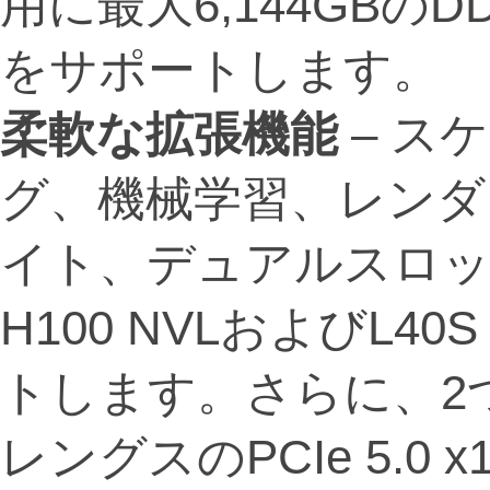
用に最大6,144GBのDDR
をサポートします。
柔軟な拡張機能
– ス
グ、機械学習、レンダ
イト、デュアルスロ
H100 NVLおよびL4
トします。さらに、2
レングスのPCIe 5.