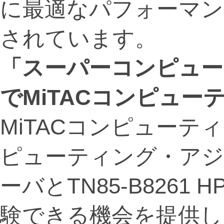
に最適なパフォーマン
されています。
「スーパーコンピュー
で
MiTAC
コンピュー
MiTACコンピュー
ピューティング・アジア20
ーバとTN85-B826
験できる機会を提供し