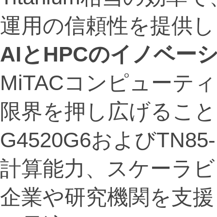
運用の信頼性を提供し
AI
と
HPC
のイノベー
MiTACコンピューテ
限界を押し広げること
G4520G6およびTN8
計算能力、スケーラビ
企業や研究機関を支援