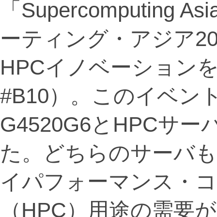
「Supercomputing
ーティング・アジア20
HPCイノベーション
#B10）。このイベン
G4520G6とHPCサー
た。どちらのサーバも
イパフォーマンス・
（HPC）用途の需要