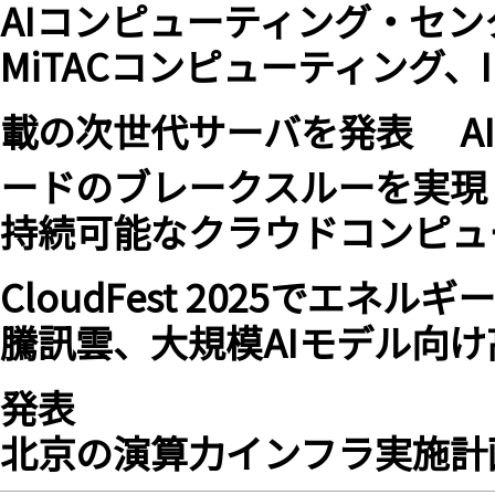
AIコンピューティング・セン
MiTACコンピューティング、In
載の次世代サーバを発表 A
ードのブレークスルーを実現
持続可能なクラウドコンピュー
CloudFest 2025でエ
騰訊雲、大規模AIモデル向
発表
北京の演算力インフラ実施計