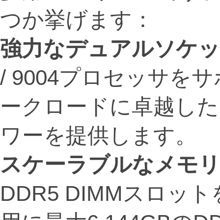
つか挙げます：
強力なデュアルソケッ
/ 9004プロセッサを
ークロードに卓越した
ワーを提供します。
スケーラブルなメモ
DDR5 DIMMスロ