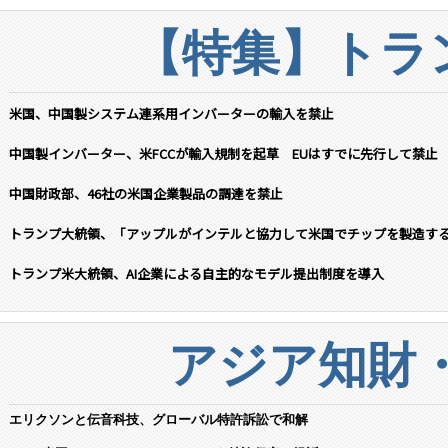
【特集】トラン
米国、中国製システム連系用インバーターの輸入を禁止
中国製インバーター、米FCCが輸入規制を起草 EUはすでに先行して禁止
中国財政部、46社の米国企業製品の調達を禁止
トランプ大統領、「アップルがインテルと協力して米国でチップを製造す
トランプ米大統領、AI企業による自主的なモデル提出制度を導入
アジア知財
エリクソンと伝音科技、グローバル特許訴訟で和解