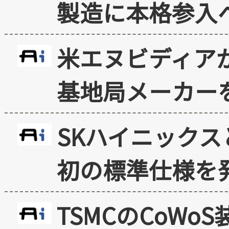
製造に本格参入
米エヌビディア
基地局メーカー
SKハイニックス
初の標準仕様を
TSMCのCoW