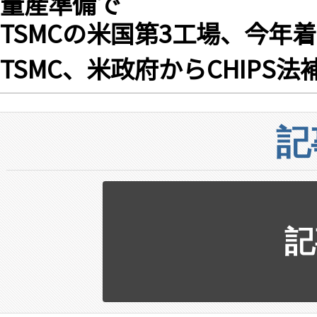
TSMCの米国第3工場、今年
TSMC、米政府からCHIPS
記
記