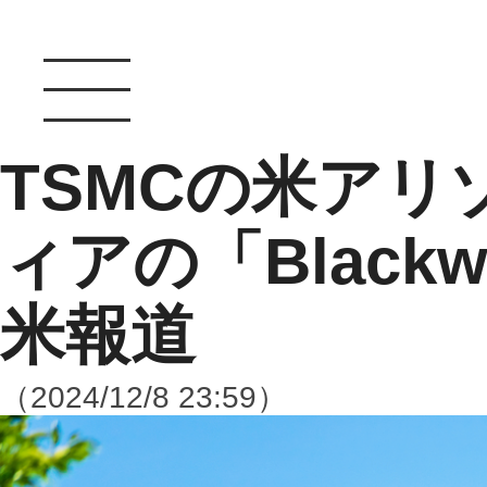
TSMCの米ア
ィアの「Black
米報道
（2024/12/8 23:59）