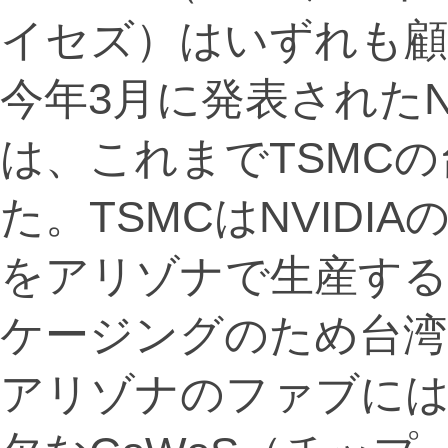
イセズ）はいずれも
今年3月に発表されたNVI
は、これまでTSMC
た。TSMCはNVIDIAの
をアリゾナで生産する
ケージングのため台湾
アリゾナのファブには、B