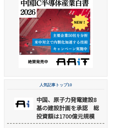
人気記事トップ10
中国、原子力発電建設8
基の建設計画を承認 総
投資額は1700億元規模