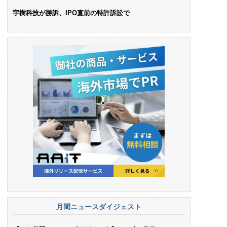
ンス料支払いを命令
宇樹科技が勝訴、IPO直前の特許訴訟で
月間ニュースダイジェスト