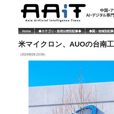
Home
◆カテゴリ・技術分野別記事◆
◆国・地域別記事
米マイクロン、AUOの台南工
（2024/8/28 23:58）