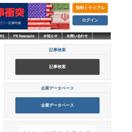
無料トライアル
ログイン
WS
PR Newswire
お知らせ
お問い合わせ
記事検索
記事検索
企業データベース
企業データベース