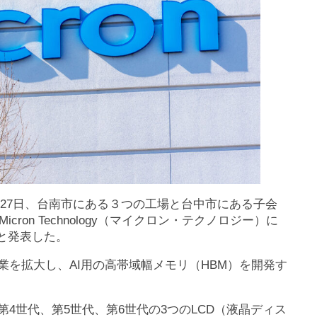
27日、台南市にある３つの工場と台中市にある子会
on Technology（マイクロン・テクノロジー）に
ると発表した。
業を拡大し、AI用の高帯域幅メモリ（HBM）を開発す
う第4世代、第5世代、第6世代の3つのLCD（液晶ディス