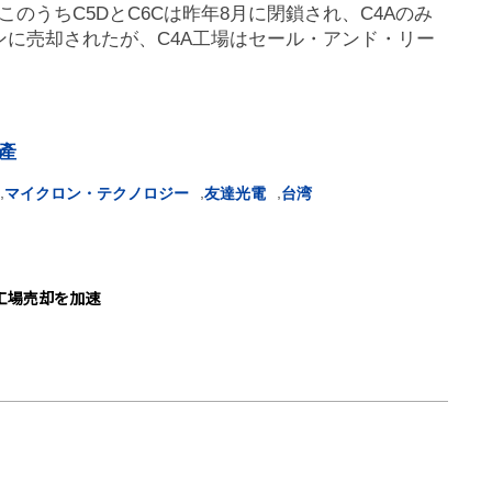
のうちC5DとC6Cは昨年8月に閉鎖され、C4Aのみ
ンに売却されたが、C4A工場はセール・アンド・リー
產
,
,
,
マイクロン・テクノロジー
友達光電
台湾
工場売却を加速