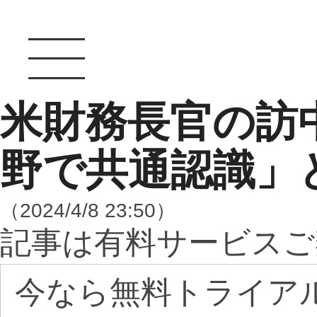
米財務長官の訪
野で共通認識」
（2024/4/8 23:50）
記事は有料サービスご
今なら無料トライア