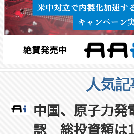
人気記
中国、原子力発
認 総投資額は1