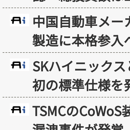
中国自動車メー
製造に本格参入
SKハイニックス
初の標準仕様を
TSMCのCoW
漏洩事件が発覚