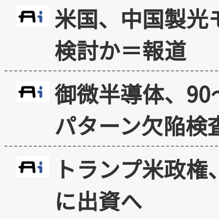
米国、中国製光
検討か＝報道
御微半導体、90
パターン欠陥検
トランプ米政権
に出資へ