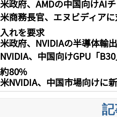
米政府、AMDの中国向けAI
米商務長官、エヌビディアに
入れを要求
米政府、NVIDIAの半導体
NVIDIA、中国向けGPU「B3
約80%
米NVIDIA、中国市場向けに
記