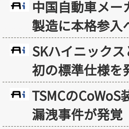
中国自動車メー
製造に本格参入
SKハイニックス
初の標準仕様を
TSMCのCoW
漏洩事件が発覚