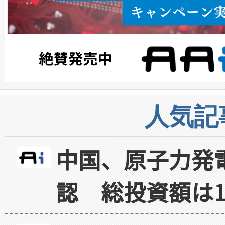
人気記
中国、原子力発
認 総投資額は1