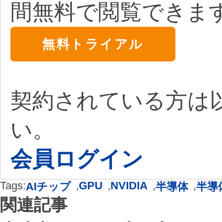
間無料で閲覧できま
無料トライアル
契約されている方は
い。
会員ログイン
Tags:
,
GPU
,
NVIDIA
,
,
AIチップ
半導体
半導
関連記事