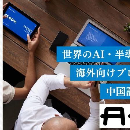
ードを切り替えて使用するこ
ることなく、単一のデバイス
うにします。遠距離まで届く
密度なスキャ
[…]