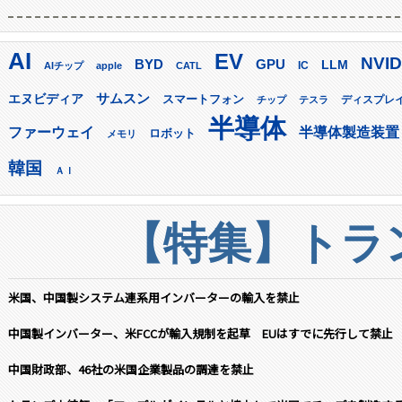
AI
EV
NVID
GPU
BYD
LLM
AIチップ
apple
CATL
IC
サムスン
エヌビディア
スマートフォン
ディスプレ
チップ
テスラ
半導体
ファーウェイ
半導体製造装置
ロボット
メモリ
韓国
ＡＩ
【特集】トラン
米国、中国製システム連系用インバーターの輸入を禁止
中国製インバーター、米FCCが輸入規制を起草 EUはすでに先行して禁止
中国財政部、46社の米国企業製品の調達を禁止