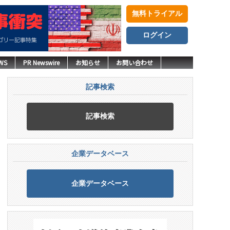
無料トライアル
ログイン
WS
PR Newswire
お知らせ
お問い合わせ
記事検索
記事検索
企業データベース
企業データベース