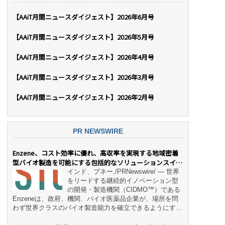
【AAiT月間ニュースダイジェスト】2026年6月号
【AAiT月間ニュースダイジェスト】2026年5月号
【AAiT月間ニュースダイジェスト】2026年4月号
【AAiT月間ニュースダイジェスト】2026年3月号
【AAiT月間ニュースダイジェスト】2026年2月号
PR NEWSWIRE
Enzene、コスト効率に優れ、高収率を実現する地域密着
型バイオ製造を可能にする包括的なソリューションスイー
ト「NeX™」 をリリース
インド、プネー,/PRNewswire/ — 世界
をリードする継続的イノベーション型
の開発・製造機関（CIDMO™）である
Enzeneは、政府、機関、バイオ医薬品企業が、場所を問
わず世界クラスのバイオ製造能力を確立できるようにす
る、変革的なエンド・ツー・エンドのパートナーシップモ