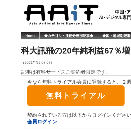
Home
◆カテゴリ・技術分野別記事◆
◆国・地域別記事
科大訊飛の20年純利益67％
（2021/4/22 07:57）
記事は有料サービスご契約者限定です。
今なら無料トライアル会員に登録すると、２
無料トライアル
契約されている方は以下からログインくださ
会員ログイン