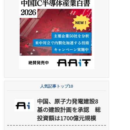
人気記事トップ10
中国、原子力発電建設8
基の建設計画を承認 総
投資額は1700億元規模