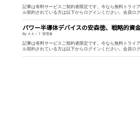
記事は有料サービスご契約者限定です。今なら無料トライ
ル契約されている方は以下からログインください。会員ロ
パワー半導体デバイスの安森徳、戦略的資
By ＡＡｉＴ 管理者
記事は有料サービスご契約者限定です。今なら無料トライ
ル契約されている方は以下からログインください。会員ロ