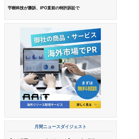
ンス料支払いを命令
宇樹科技が勝訴、IPO直前の特許訴訟で
月間ニュースダイジェスト