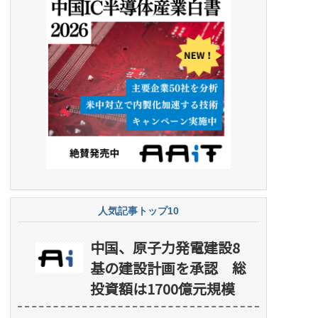
人気記事トップ10
中国、原子力発電建設8
基の建設計画を承認 総
投資額は1700億元規模