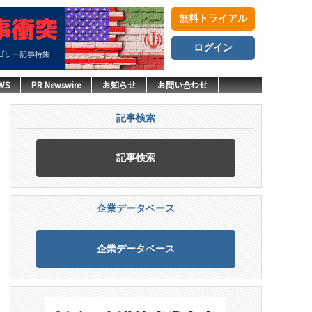
無料トライアル
ログイン
WS
PR Newswire
お知らせ
お問い合わせ
記事検索
記事検索
企業データベース
企業データベース