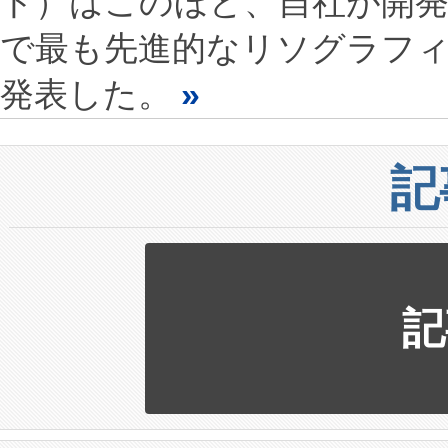
ト）はこのほど、自社が開発
で最も先進的なリソグラフ
発表した。
»
記
記