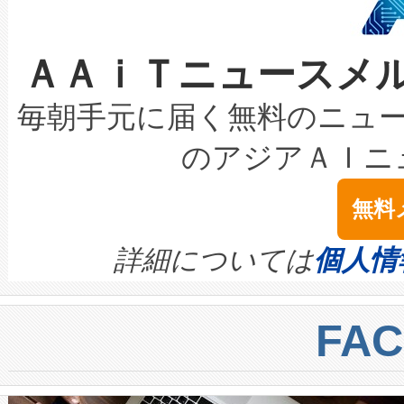
なレーザースポットにより、高
限を超えて利用可能な電力容量
取得できる可能性もあります。
ＡＡｉＴニュースメ
な環境下でも豊かなディテー
持できるよう貢献します。こ
設には、3億～4億ドルかかるこ
キロメートル範囲を検出 Livox Unveil
ービスレベル契約（SLA）違
最高経営責任者（CEO）であるHi
毎朝手元に届く無料のニュ
LiDAR for Inspections, Transpor
テリー性能の劣化によるダウ
す。「当社のfully-connected c
のアジアＡＩニ
は1535 nmレーザーを搭載
念は、現在データセンターが
ームを利用すれば、6,000万～
無料
イズの小径化を実現すること
ます。 Voltaiq provides a comple
きます。この効率性は、フェ
す。ノーマルモードでは、Avia
quality and reliability for AI da
詳細については
個人情
BESS stack to ensure battery qual
ートル先まで検出でき、これは
centers. Voltaiqは、a
トに対して約600メートルに
FA
からシステム統合、試運転、
では、反射率10％のターゲッ
クルの各段階のデータを監視