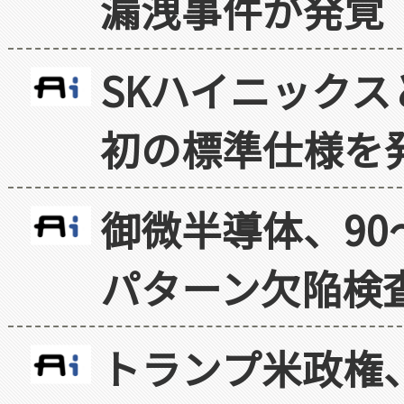
漏洩事件が発覚
SKハイニックス
初の標準仕様を
御微半導体、90
パターン欠陥検
トランプ米政権