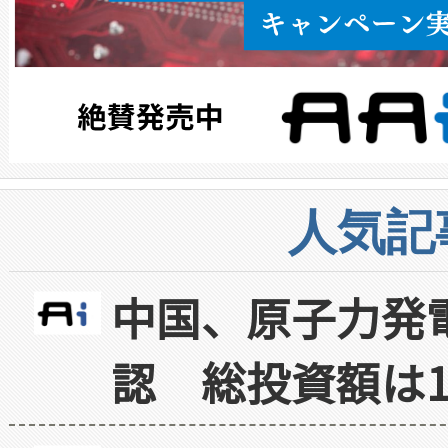
人気記
中国、原子力発
認 総投資額は1