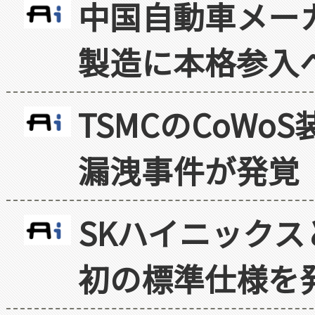
中国自動車メー
製造に本格参入
TSMCのCoW
漏洩事件が発覚
SKハイニックス
初の標準仕様を