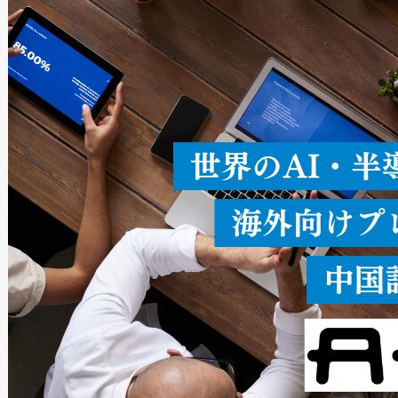
ードを切り替えて使用するこ
ることなく、単一のデバイス
うにします。遠距離まで届く
密度なスキャ
[…]