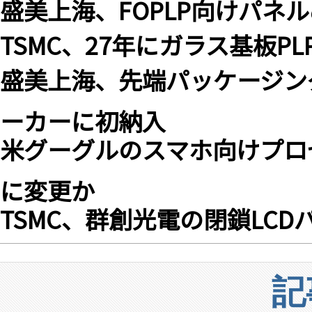
盛美上海、FOPLP向けパネ
TSMC、27年にガラス基板P
盛美上海、先端パッケージン
ーカーに初納入
米グーグルのスマホ向けプロセッサ
に変更か
TSMC、群創光電の閉鎖LC
記