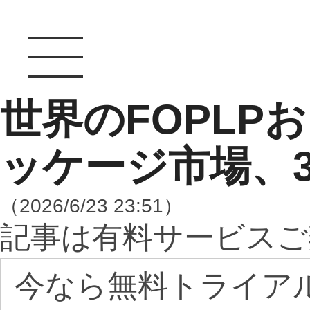
世界のFOPLP
ッケージ市場、3
（2026/6/23 23:51）
記事は有料サービスご
今なら無料トライア