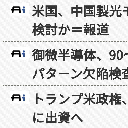
米国、中国製光
検討か＝報道
御微半導体、90
パターン欠陥検
トランプ米政権
に出資へ