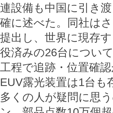
連設備も中国に引き渡
確に述べた。同社はさ
提出し、世界に現存する
役済みの26台につい
工程で追跡・位置確認
EUV露光装置は1台
多くの人が疑問に思うの
ン、部品点数10万個