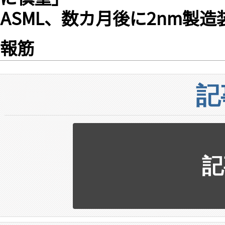
ASML、数カ月後に2nm製造
報筋
記
記