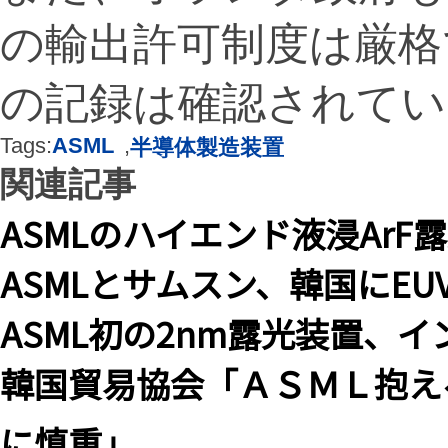
の輸出許可制度は厳格
の記録は確認されてい
Tags:
ASML
,
半導体製造装置
関連記事
ASMLのハイエンド液浸Ar
ASMLとサムスン、韓国にE
ASML初の2nm露光装置、
韓国貿易協会「ＡＳＭＬ抱え
に慎重」