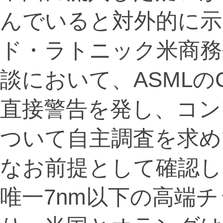
んでいると対外的に示
ド・ラトニック米商務
談において、ASMLの
直接警告を発し、コン
ついて自主調査を求め
なお前提として確認し
唯一7nm以下の高端