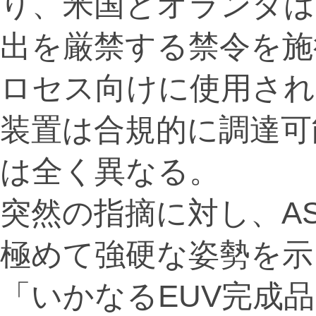
り、米国とオランダは
出を厳禁する禁令を施
ロセス向けに使用され
装置は合規的に調達可
は全く異なる。
突然の指摘に対し、A
極めて強硬な姿勢を示
「いかなるEUV完成