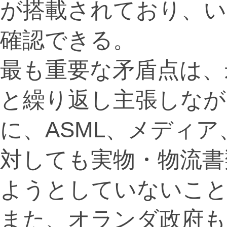
が搭載されており、い
確認できる。
最も重要な矛盾点は、
と繰り返し主張しなが
に、ASML、メディ
対しても実物・物流書
ようとしていないこ
また、オランダ政府も