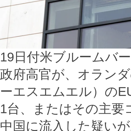
19日付米ブルームバ
政府高官が、オランダ
ーエスエムエル）のE
1台、またはその主要
中国に流入した疑いが