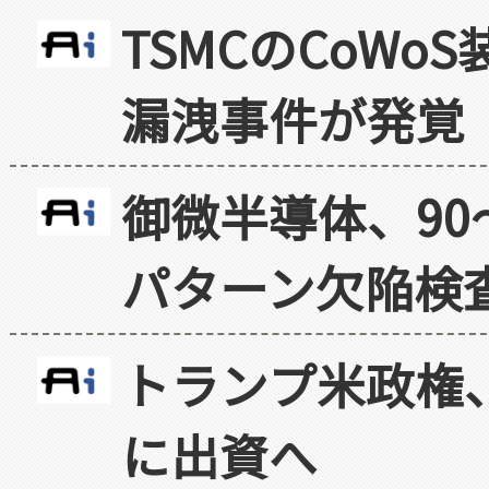
TSMCのCoW
漏洩事件が発覚
御微半導体、90
パターン欠陥検
トランプ米政権
に出資へ