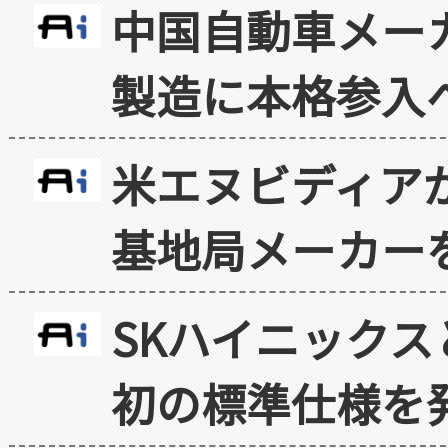
中国自動車メー
製造に本格参入
米エヌビディア
基地局メーカー
SKハイニックス
初の標準仕様を