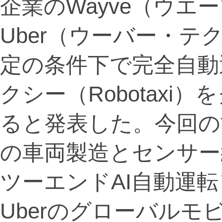
企業のWayve（ウエ
Uber（ウーバー・テ
定の条件下で完全自動
クシー（Robotax
ると発表した。今回の
の車両製造とセンサー統
ツーエンドAI自動運
Uberのグローバル