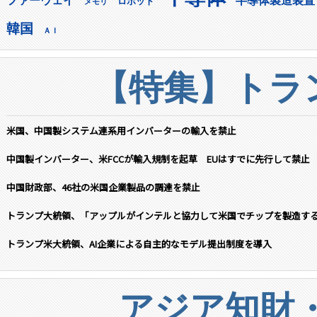
ファーウェイ
半導体製造装置
ロボット
メモリ
韓国
ＡＩ
【特集】トラン
米国、中国製システム連系用インバーターの輸入を禁止
中国製インバーター、米FCCが輸入規制を起草 EUはすでに先行して禁止
中国財政部、46社の米国企業製品の調達を禁止
トランプ大統領、「アップルがインテルと協力して米国でチップを製造す
トランプ米大統領、AI企業による自主的なモデル提出制度を導入
アジア知財