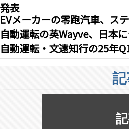
発表
EVメーカーの零跑汽車、ステ
自動運転の英Wayve、日本
自動運転・文遠知行の25年Q
記
記