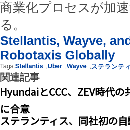
商業化プロセスが加速
る。
Stellantis, Wayve, an
Robotaxis Globally
Tags:
Stellantis
,
Uber
,
Wayve
,
ステランテ
関連記事
HyundaiとCCC、ZEV
に合意
ステランティス、同社初の自動運転