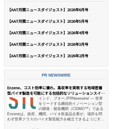
【AAiT月間ニュースダイジェスト】2026年6月号
【AAiT月間ニュースダイジェスト】2026年5月号
【AAiT月間ニュースダイジェスト】2026年4月号
【AAiT月間ニュースダイジェスト】2026年3月号
【AAiT月間ニュースダイジェスト】2026年2月号
PR NEWSWIRE
Enzene、コスト効率に優れ、高収率を実現する地域密着
型バイオ製造を可能にする包括的なソリューションスイー
ト「NeX™」 をリリース
インド、プネー,/PRNewswire/ — 世界
をリードする継続的イノベーション型
の開発・製造機関（CIDMO™）である
Enzeneは、政府、機関、バイオ医薬品企業が、場所を問
わず世界クラスのバイオ製造能力を確立できるようにす
る、変革的なエンド・ツー・エンドのパートナーシップモ