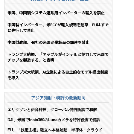
米国、中国製システム連系用インバーターの輸入を禁止
中国製インバーター、米FCCが輸入規制を起草 EUはすで
に先行して禁止
中国財政部、46社の米国企業製品の調達を禁止
トランプ大統領、「アップルがインテルと協力して米国で
チップを製造する」と表明
トランプ米大統領、AI企業による自主的なモデル提出制度
を導入
アジア知財・特許の最新動向
エリクソンと伝音科技、グローバル特許訴訟で和解
DJI、米国でInsta360のLunaカメラを特許侵害で提訴
EU、「技術主権」確立へ本格始動 半導体・クラウド・