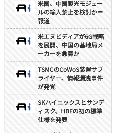
米国、中国製光モジュー
ルの輸入禁止を検討か＝
報道
米エヌビディアが6G戦略
を展開、中国の基地局メ
ーカーを急募か
TSMCのCoWoS装置サプ
ライヤー、情報漏洩事件
が発覚
SKハイニックスとサンデ
ィスク、HBFの初の標準
仕様を発表