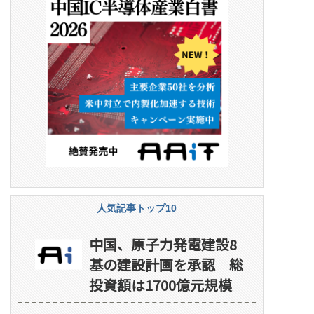
人気記事トップ10
中国、原子力発電建設8
基の建設計画を承認 総
投資額は1700億元規模