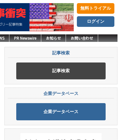
無料トライアル
ログイン
WS
PR Newswire
お知らせ
お問い合わせ
記事検索
記事検索
企業データベース
企業データベース