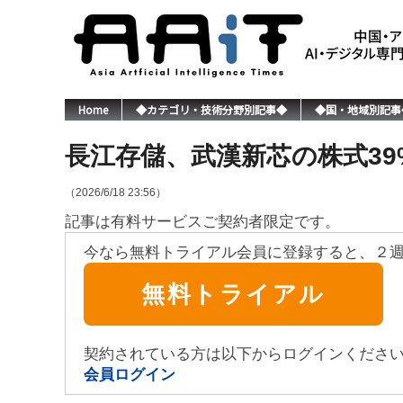
Home
◆カテゴリ・技術分野別記事◆
◆国・地域別記事
長江存儲、武漢新芯の株式3
（2026/6/18 23:56）
記事は有料サービスご契約者限定です。
今なら無料トライアル会員に登録すると、２
無料トライアル
契約されている方は以下からログインくださ
会員ログイン