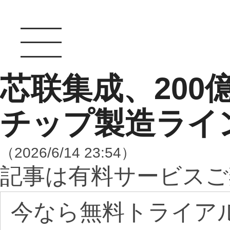
芯联集成、200
チップ製造ライ
（2026/6/14 23:54）
記事は有料サービスご
今なら無料トライア