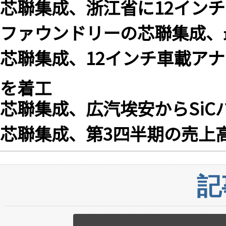
芯聯集成、浙江省に12イン
ファウンドリーの芯聯集成、
芯聯集成、12インチ車載ア
を着工
芯聯集成、広汽埃安からSi
芯聯集成、第3四半期の売上高は
記