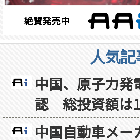
人気記
中国、原子力発
認 総投資額は1
中国自動車メー