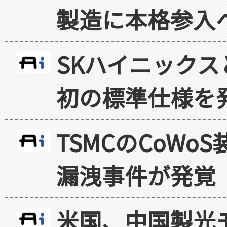
製造に本格参入
SKハイニックス
初の標準仕様を
TSMCのCoW
漏洩事件が発覚
米国、中国製光