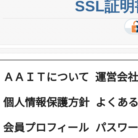
SSL証
ＡＡＩＴについて
運営会
個人情報保護方針
よくある
会員プロフィール
パスワ