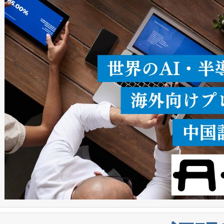
ることなく、単一のデバイス
うにします。遠距離まで届く
密度なスキャ
[…]