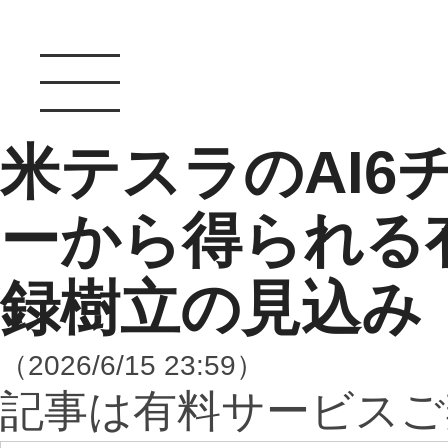
米テスラのAI6
ーから得られる
録樹立の見込み
（2026/6/15 23:59）
記事は有料サービスご