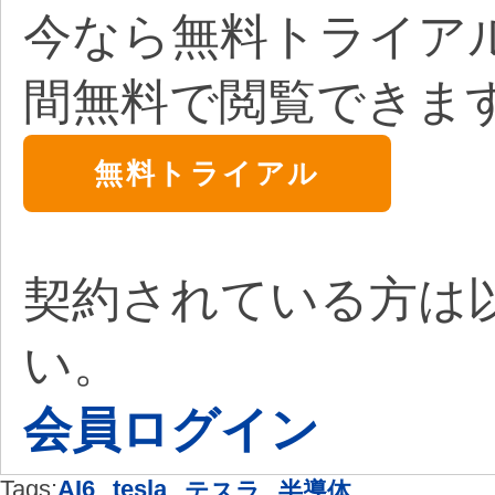
今なら無料トライア
間無料で閲覧できま
無料トライアル
契約されている方は
い。
会員ログイン
Tags:
AI6
,
tesla
,
,
テスラ
半導体