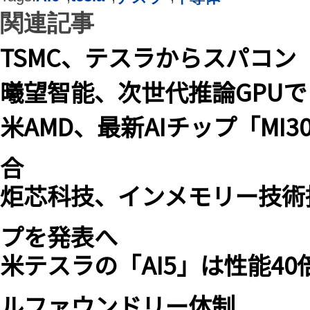
関連記事
TSMC、テスラからスパコン
曦望智能、次世代推論GPUで
米AMD、最新AIチップ「MI30
合
炬芯科技、インメモリー技術
プを発表へ
米テスラの「AI5」は性能4
ルファウンドリー体制