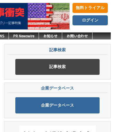
無料トライアル
ログイン
WS
PR Newswire
お知らせ
お問い合わせ
記事検索
記事検索
企業データベース
企業データベース