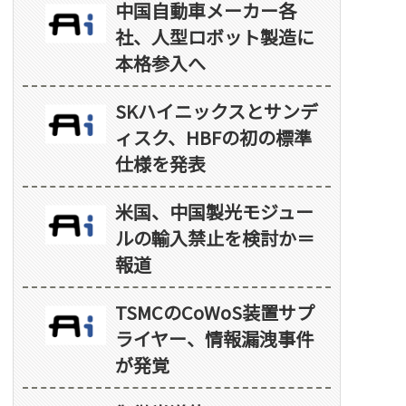
中国自動車メーカー各
社、人型ロボット製造に
本格参入へ
SKハイニックスとサンデ
ィスク、HBFの初の標準
仕様を発表
米国、中国製光モジュー
ルの輸入禁止を検討か＝
報道
TSMCのCoWoS装置サプ
ライヤー、情報漏洩事件
が発覚