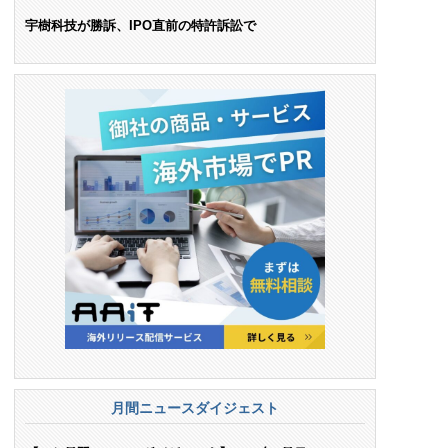
ンス料支払いを命令
宇樹科技が勝訴、IPO直前の特許訴訟で
月間ニュースダイジェスト