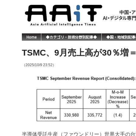
Home
◆カテゴリ・技術分野別記事◆
◆国・地域別記事
TSMC、9月売上高が30％増
（2025/10/9 23:52）
半導体受託生産（ファウンドリー）世界大手の台湾積