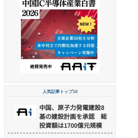
人気記事トップ10
中国、原子力発電建設8
基の建設計画を承認 総
投資額は1700億元規模