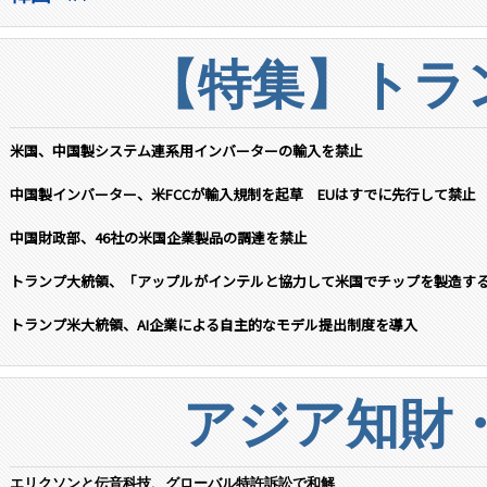
【特集】トラン
米国、中国製システム連系用インバーターの輸入を禁止
中国製インバーター、米FCCが輸入規制を起草 EUはすでに先行して禁止
中国財政部、46社の米国企業製品の調達を禁止
トランプ大統領、「アップルがインテルと協力して米国でチップを製造す
トランプ米大統領、AI企業による自主的なモデル提出制度を導入
アジア知財
エリクソンと伝音科技、グローバル特許訴訟で和解