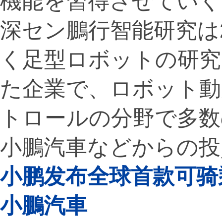
機能を習得させていく
深セン鵬行智能研究は
く足型ロボットの研究
た企業で、ロボット動
トロールの分野で多数
小鵬汽車などからの投
小鹏发布全球首款可骑
小鵬汽車