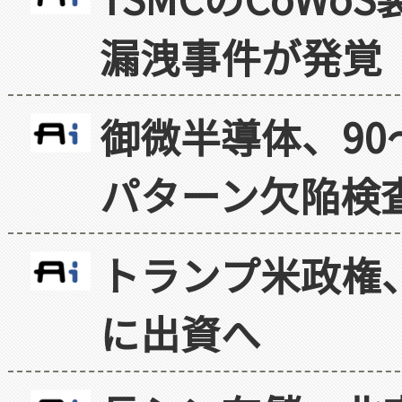
漏洩事件が発覚
御微半導体、90
パターン欠陥検
トランプ米政権
に出資へ