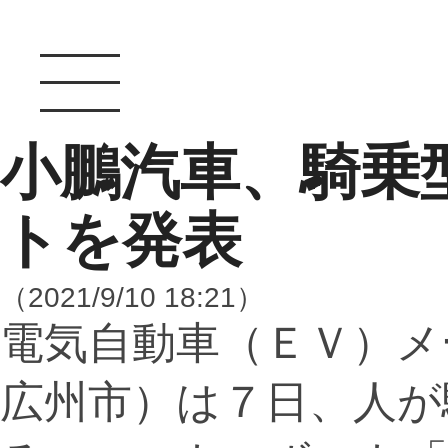
小鵬汽車、騎乗
トを発表
（2021/9/10 18:21）
電気自動車（ＥＶ）メ
広州市）は７日、人が