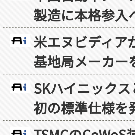
製造に本格参入
米エヌビディア
基地局メーカー
SKハイニックス
初の標準仕様を
TSMCのCoW