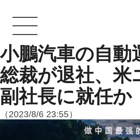
小鵬汽車の自動
総裁が退社、米
副社長に就任か
（2023/8/6 23:55）