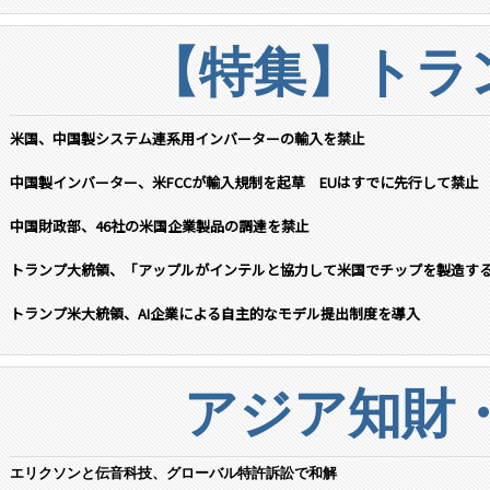
【特集】トラン
米国、中国製システム連系用インバーターの輸入を禁止
中国製インバーター、米FCCが輸入規制を起草 EUはすでに先行して禁止
中国財政部、46社の米国企業製品の調達を禁止
トランプ大統領、「アップルがインテルと協力して米国でチップを製造す
トランプ米大統領、AI企業による自主的なモデル提出制度を導入
アジア知財
エリクソンと伝音科技、グローバル特許訴訟で和解