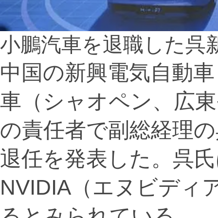
小鵬汽車を退職した呉
中国の新興電気自動車
車（シャオペン、広東
の責任者で副総経理の
退任を発表した。呉氏
NVIDIA（エヌビデ
るとみられている。