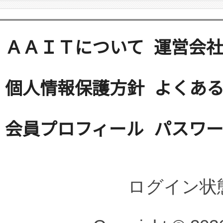
ＡＡＩＴについて
運営会
個人情報保護方針
よくある
会員プロフィール
パスワ
ログイン状