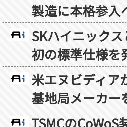
製造に本格参入
SKハイニックス
初の標準仕様を
米エヌビディア
基地局メーカー
TSMCのCoW