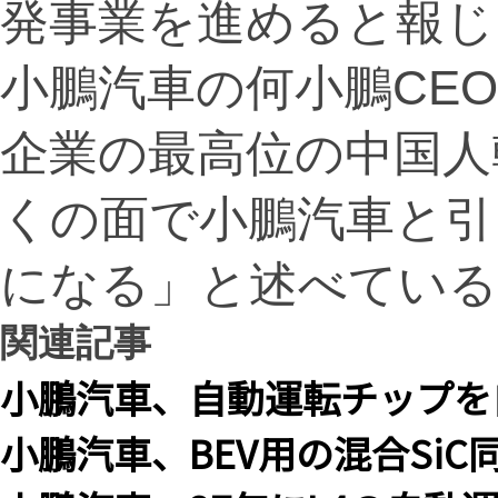
発事業を進めると報じ
小鵬汽車の何小鵬CE
企業の最高位の中国人
くの面で小鵬汽車と引
になる」と述べている
関連記事
小鵬汽車、自動運転チップを
小鵬汽車、BEV用の混合Si