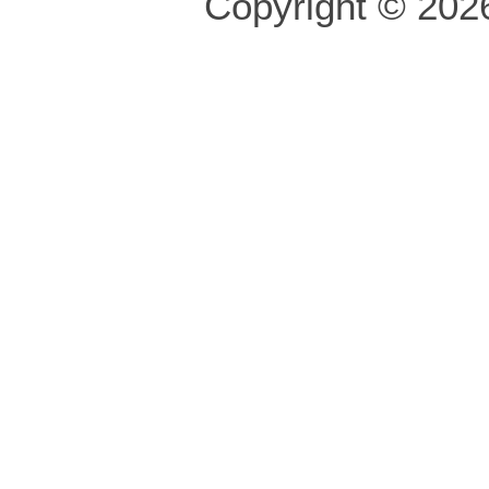
Copyright © 2026