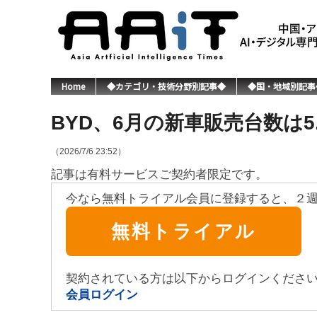
Home
◆カテゴリ・技術分野別記事◆
◆国・地域別記事
BYD、6月の新車販売台数は5.
（2026/7/6 23:52）
記事は有料サービスご契約者限定です。
今なら無料トライアル会員に登録すると、２
無料トライアル
契約されている方は以下からログインくださ
会員ログイン