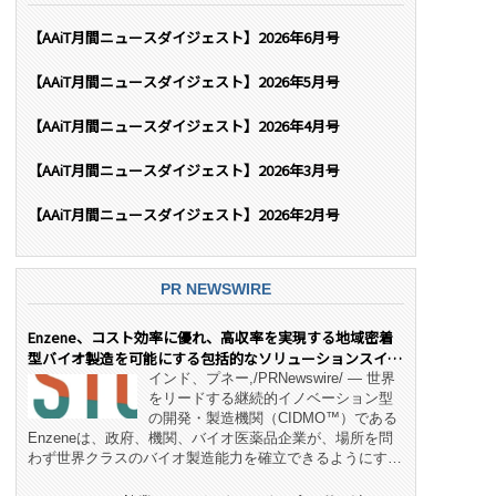
【AAiT月間ニュースダイジェスト】2026年6月号
【AAiT月間ニュースダイジェスト】2026年5月号
【AAiT月間ニュースダイジェスト】2026年4月号
【AAiT月間ニュースダイジェスト】2026年3月号
【AAiT月間ニュースダイジェスト】2026年2月号
PR NEWSWIRE
Enzene、コスト効率に優れ、高収率を実現する地域密着
型バイオ製造を可能にする包括的なソリューションスイー
ト「NeX™」 をリリース
インド、プネー,/PRNewswire/ — 世界
をリードする継続的イノベーション型
の開発・製造機関（CIDMO™）である
Enzeneは、政府、機関、バイオ医薬品企業が、場所を問
わず世界クラスのバイオ製造能力を確立できるようにす
る、変革的なエンド・ツー・エンドのパートナーシップモ