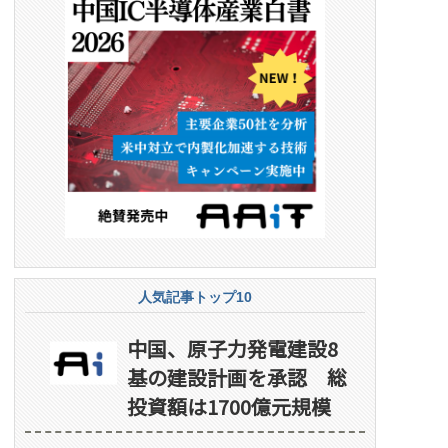
人気記事トップ10
中国、原子力発電建設8
基の建設計画を承認 総
投資額は1700億元規模