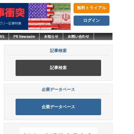
無料トライアル
ログイン
WS
PR Newswire
お知らせ
お問い合わせ
記事検索
記事検索
企業データベース
企業データベース