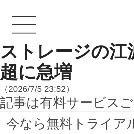
ストレージの江波
超に急増
（2026/7/5 23:52）
記事は有料サービスご
今なら無料トライア