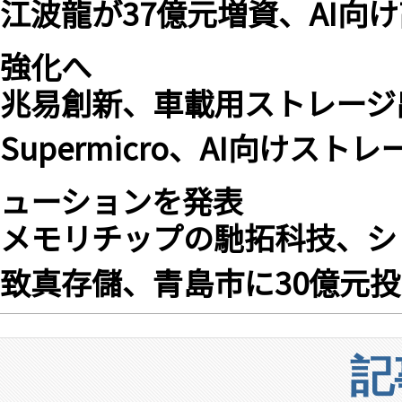
江波龍が37億元増資、AI向
強化へ
兆易創新、車載用ストレージ
Supermicro、AI向け
ューションを発表
メモリチップの馳拓科技、
致真存儲、青島市に30億元
記