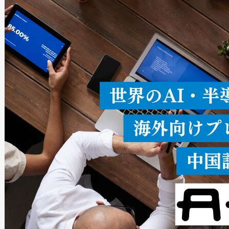
ードを切り替えて使用するこ
ることなく、単一のデバイス
うにします。遠距離まで届く
密度なスキャ
[…]