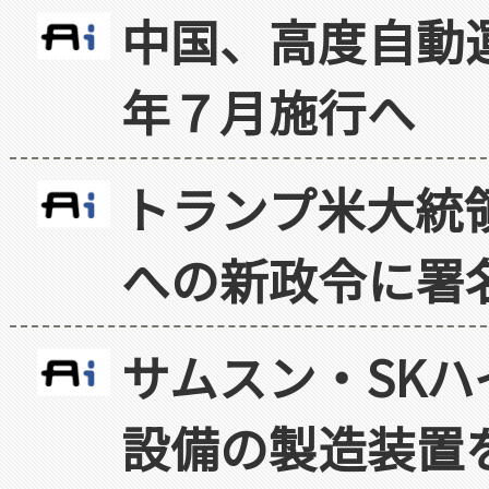
中国、高度自動
年７月施行へ
トランプ米大統
への新政令に署
サムスン・SK
設備の製造装置