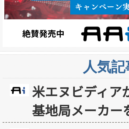
人気記
米エヌビディア
基地局メーカー